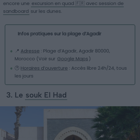
encore une
excursion en quad 🇫🇷 avec session de
sandboard
sur les dunes.
Infos pratiques sur la plage d’Agadir
📍
Adresse
: Plage d’Agadir, Agadir 80000,
Morocco (Voir sur
Google Maps
)
🕐
Horaires d’ouverture
: Accès libre 24h/24, tous
les jours
3. Le
souk El Had