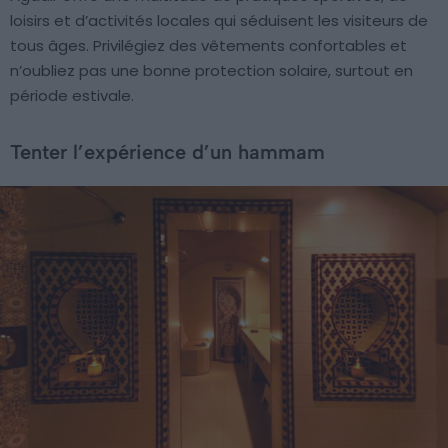
loisirs et d’activités locales qui séduisent les visiteurs de
tous âges. Privilégiez des vêtements confortables et
n’oubliez pas une bonne protection solaire, surtout en
période estivale.
Tenter l’expérience d’un hammam