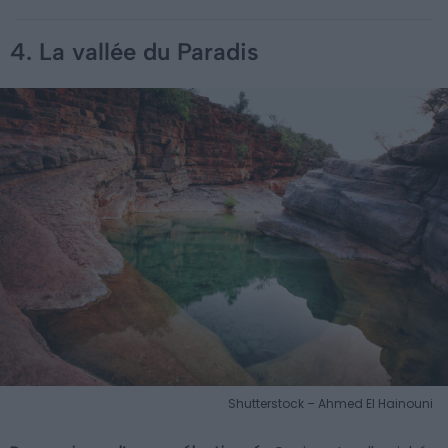
4. La vallée du Paradis
Shutterstock – Ahmed El Hainouni