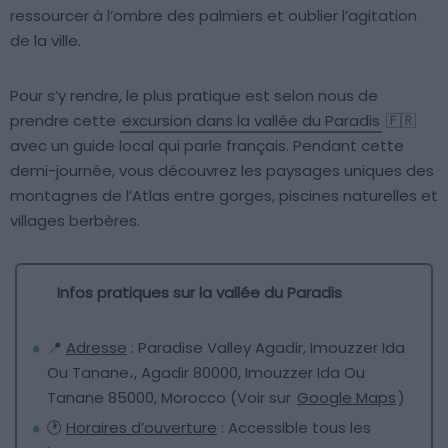
ressourcer à l’ombre des palmiers et oublier l’agitation
de la ville.
Pour s’y rendre, le plus pratique est selon nous de
prendre cette
excursion dans la vallée du Paradis
🇫🇷
avec un guide local qui parle français. Pendant cette
demi-journée, vous découvrez les paysages uniques des
montagnes de l’Atlas entre gorges, piscines naturelles et
villages berbères.
Infos pratiques sur la vallée du Paradis
📍
Adresse
: Paradise Valley Agadir, Imouzzer Ida
Ou Tanane،, Agadir 80000, Imouzzer Ida Ou
Tanane 85000, Morocco (Voir sur
Google Maps
)
🕐
Horaires d’ouverture
: Accessible tous les