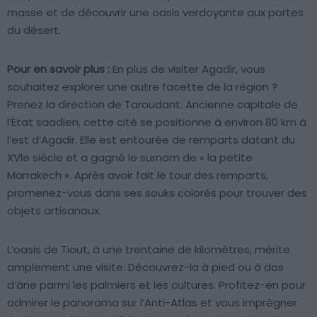
masse et de découvrir une oasis verdoyante aux portes
du désert.
Pour en savoir plus :
En plus de visiter Agadir, vous
souhaitez explorer une autre facette de la région ?
Prenez la direction de Taroudant. Ancienne capitale de
l’État saadien, cette cité se positionne à environ 80 km à
l’est d’Agadir. Elle est entourée de remparts datant du
XVIe siècle et a gagné le surnom de « la petite
Marrakech ». Après avoir fait le tour des remparts,
promenez-vous dans ses souks colorés pour trouver des
objets artisanaux.
L’oasis de Tiout, à une trentaine de kilomètres, mérite
amplement une visite. Découvrez-la à pied ou à dos
d’âne parmi les palmiers et les cultures. Profitez-en pour
admirer le panorama sur l’Anti-Atlas et vous imprégner