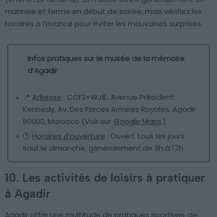
matinée et ferme en début de soirée, mais vérifiez les
horaires à l’avance pour éviter les mauvaises surprises.
Infos pratiques sur le musée de la mémoire
d’Agadir
📍
Adresse
: CCF2+WJ8، Avenue Président
Kennedy, Av. Des Forces Armees Royales, Agadir
80000, Morocco (Voir sur
Google Maps
)
🕐
Horaires d’ouverture
: Ouvert tous les jours
sauf le dimanche, généralement de 9h à 17h
10. Les activités de loisirs à pratiquer
à Agadir
Agadir offre une multitude de pratiques sportives, de