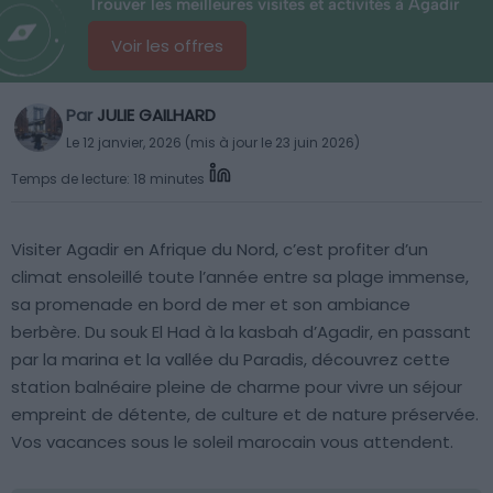
Trouver les meilleures visites et activités à Agadir
Voir les offres
Par
JULIE GAILHARD
Le 12 janvier, 2026 (mis à jour le 23 juin 2026)
Temps de lecture: 18 minutes
Visiter Agadir en Afrique du Nord, c’est profiter d’un
climat ensoleillé toute l’année entre sa plage immense,
sa promenade en bord de mer et son ambiance
berbère. Du souk El Had à la kasbah d’Agadir, en passant
par la marina et la vallée du Paradis, découvrez cette
station balnéaire pleine de charme pour vivre un séjour
empreint de détente, de culture et de nature préservée.
Vos vacances sous le soleil marocain vous attendent.