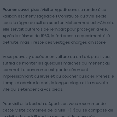
Pour en savoir plus :
Visiter Agadir sans se rendre à sa
kasbah est inenvisageable ! Construite au XVIe siècle
sous le règne du sultan saadien Mohammed ech-Cheikh,
elle servait autrefois de rempart pour protéger la ville.
Après le séisme de 1960, la forteresse a quasiment été
détruite, mais il reste des vestiges chargés d’histoire.
Vous pouvez y accéder en voiture ou en taxi, puis il vous
suffira de monter les quelques marches qui mènent au
sommet. Le panorama est particulièrement
impressionnant au lever et au coucher du soleil. Prenez le
temps d’admirer le port, la longue plage et la nouvelle
ville qui s’étendent à vos pieds.
Pour visiter la Kasbah d’Agadir, on vous recommande
cette
visite combinée de la ville
🇫🇷 qui se compose de
la visite du souk El Had, la marina et la mosquée