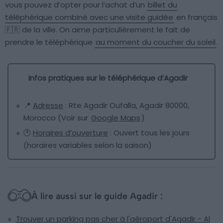
vous pouvez d’opter pour l’achat d’un
billet du
téléphérique combiné avec une visite guidée
en français
🇫🇷 de la ville. On aime particulièrement le fait de
prendre le téléphérique
au moment du coucher du soleil
.
Infos pratiques sur le téléphérique d’Agadir
📍
Adresse
: Rte Agadir Oufalla, Agadir 80000,
Morocco (Voir sur
Google Maps
)
🕐
Horaires d’ouverture
: Ouvert tous les jours
(horaires variables selon la saison)
À lire aussi sur le guide Agadir :
Trouver un parking pas cher à l'aéroport d'Agadir - Al