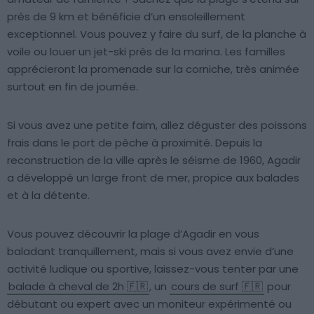
près de 9 km et bénéficie d’un ensoleillement
exceptionnel. Vous pouvez y faire du surf, de la planche à
voile ou louer un jet-ski près de la marina. Les familles
apprécieront la promenade sur la corniche, très animée
surtout en fin de journée.
Si vous avez une petite faim, allez déguster des poissons
frais dans le port de pêche à proximité. Depuis la
reconstruction de la ville après le séisme de 1960, Agadir
a développé un large front de mer, propice aux balades
et à la détente.
Vous pouvez découvrir la plage d’Agadir en vous
baladant tranquillement, mais si vous avez envie d’une
activité ludique ou sportive, laissez-vous tenter par une
balade à cheval de 2h 🇫🇷
, un
cours de surf 🇫🇷
pour
débutant ou expert avec un moniteur expérimenté ou