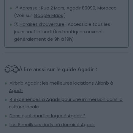
📍
Adresse
: Rue 2 Mars, Agadir 80090, Morocco
(Voir sur
Google Maps
)
🕐
Horaires d’ouverture
: Accessible tous les
jours sauf le lundi (les boutiques ouvrent
généralement de 9h à 19h)
À lire aussi sur le guide Agadir :
Airbnb Agadir : les meilleures locations Airbnb à
Agadir
4 expériences à Agadir pour une immersion dans la
culture locale
Dans quel quartier loger à Agadir ?
Les 6 meilleurs riads où dormir à Agadir