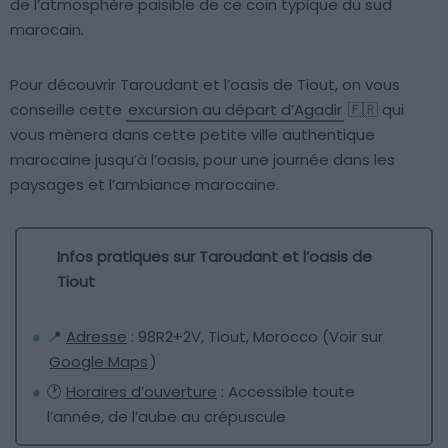
de l’atmosphère paisible de ce coin typique du sud
marocain.
Pour découvrir Taroudant et l’oasis de Tiout, on vous
conseille cette
excursion au départ d’Agadir
🇫🇷 qui
vous mènera dans cette petite ville authentique
marocaine jusqu’à l’oasis, pour une journée dans les
paysages et l’ambiance marocaine.
Infos pratiques sur Taroudant et l’oasis de
Tiout
📍
Adresse
: 98R2+2V, Tiout, Morocco (Voir sur
Google Maps
)
🕐
Horaires d’ouverture
: Accessible toute
l’année, de l’aube au crépuscule