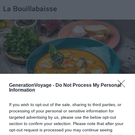
La Bouillabaisse
GenerationVoyage -
Do Not Process My Personal
Information
If you wish to opt-out of the sale, sharing to third parties, or
processing of your personal or sensitive information for
Shutterstock — Whiteyura
targeted advertising by us, please use the below opt-out
section to confirm your selection. Please note that after your
Situé sur la plage en route vers
Saint-Tropez
, le
opt-out request is processed you may continue seeing