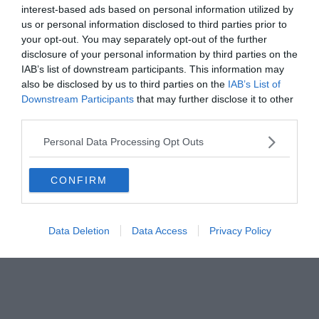
interest-based ads based on personal information utilized by
us or personal information disclosed to third parties prior to
your opt-out. You may separately opt-out of the further
disclosure of your personal information by third parties on the
IAB’s list of downstream participants. This information may
also be disclosed by us to third parties on the
IAB’s List of
Downstream Participants
that may further disclose it to other
third parties.
Personal Data Processing Opt Outs
CONFIRM
Data Deletion
Data Access
Privacy Policy