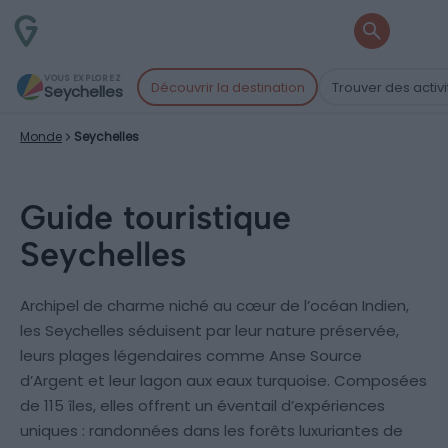
VOUS EXPLOREZ
Découvrir la destination
Trouver des activi
Seychelles
Monde
Seychelles
Guide touristique
Seychelles
Archipel de charme niché au cœur de l’océan Indien,
les Seychelles séduisent par leur nature préservée,
leurs plages légendaires comme Anse Source
d’Argent et leur lagon aux eaux turquoise. Composées
de 115 îles, elles offrent un éventail d’expériences
uniques : randonnées dans les forêts luxuriantes de