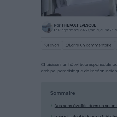
Par
THIBAULT EVESQUE
Le 17 septembre, 2022 (mis à jour le 26 a
Favori
Écrire un commentaire
Choisissez un hôtel écoresponsable aux
archipel paradisiaque de l’océan Indien
Sommaire
Des sens éveillés dans un splen
Luxe et volupté dans un 5 étoil