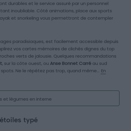
ont durables et le service assuré par un personnel
stant inoubliable. Côté animations, place aux sports
kayak et snorkeling vous permettront de contempler
lages paradisiaques, est facilement accessible depuis
mplirez vos cartes mémoires de clichés dignes du top
proches verts de jalousie. Quelques recommandations
t
, sur la côte ouest, ou
Anse Bonnet Carré
au sud
rs spots. Ne le répétez pas trop, quand même…
En
ts et légumes en interne
étoiles typé