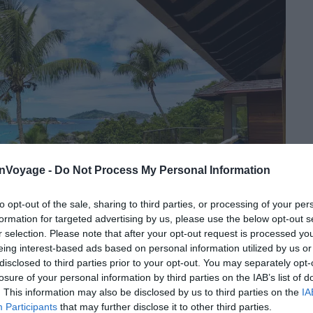
onVoyage -
Do Not Process My Personal Information
to opt-out of the sale, sharing to third parties, or processing of your per
formation for targeted advertising by us, please use the below opt-out s
r selection. Please note that after your opt-out request is processed y
eing interest-based ads based on personal information utilized by us or
disclosed to third parties prior to your opt-out. You may separately opt-
losure of your personal information by third parties on the IAB’s list of
Crédit photo :
FairMoove
. This information may also be disclosed by us to third parties on the
IA
Participants
that may further disclose it to other third parties.