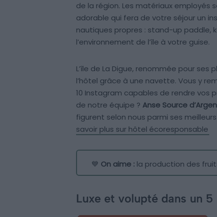
de la région. Les matériaux employés s
adorable qui fera de votre séjour un in
nautiques propres : stand-up paddle, 
l’environnement de l’île à votre guise.
L’île de La Digue, renommée pour ses p
l’hôtel grâce à une navette. Vous y re
10 Instagram capables de rendre vos 
de notre équipe ?
Anse Source d’Argen
figurent selon nous parmi ses meilleu
savoir plus sur hôtel écoresponsable
💙
On aime :
la production des frui
Luxe et volupté dans un 5 