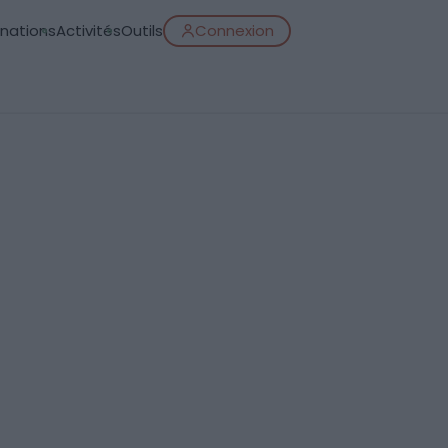
inations
Activités
Outils
Connexion