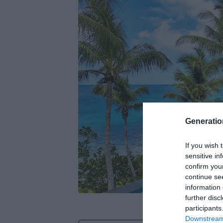
Generati
If you wish 
sensitive in
confirm you
continue se
information 
further disc
participants
Downstream 