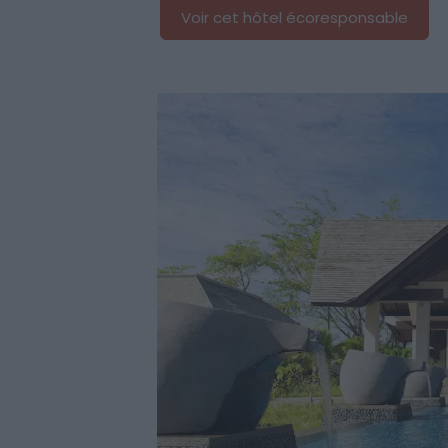
Voir cet hôtel écoresponsable