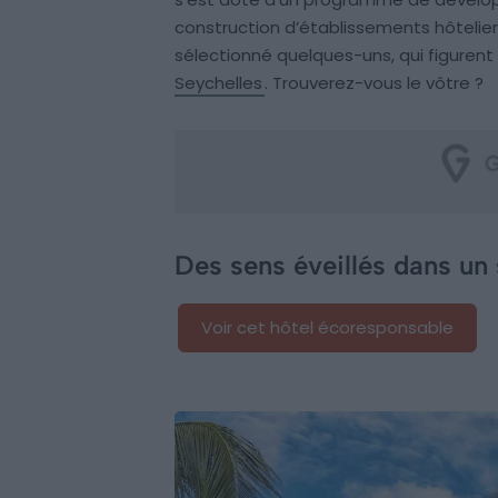
construction d’établissements hôtelier
sélectionné quelques-uns, qui figurent
Seychelles
. Trouverez-vous le vôtre ?
Des sens éveillés dans un
Voir cet hôtel écoresponsable