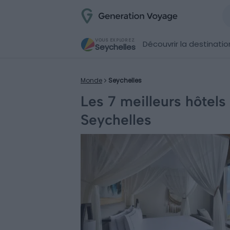
VOUS EXPLOREZ
Découvrir la destinatio
Seychelles
Monde
Seychelles
Les 7 meilleurs hôtel
Seychelles