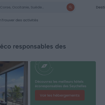
Dest
n
Trouver des activités
s éco responsables des
Découvrez les meilleurs hôtels
écoresponsables des Seychelles
Voir les hébergements