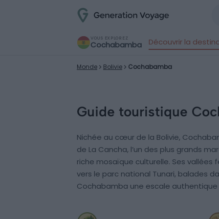
VOUS EXPLOREZ
Découvrir la destin
Cochabamba
Monde
Bolivie
Cochabamba
Guide touristique Co
Nichée au cœur de la Bolivie, Cochabam
de La Cancha, l’un des plus grands marc
riche mosaïque culturelle. Ses vallées 
vers le parc national Tunari, balades da
Cochabamba une escale authentique po