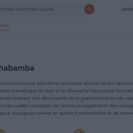
Dest
ation
chabamba
ba charme par son climat printanier éternel et son ambianc
hés d’Amérique du Sud, et la silhouette imposante du Cristo 
fertiles invitent à la découverte de la gastronomie locale, r
ns les ruelles coloniales de Tarata ou exploration des vestig
ur voyageurs curieux en quête d’authenticité et de natur