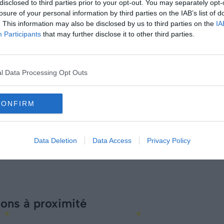
disclosed to third parties prior to your opt-out. You may separately opt-
losure of your personal information by third parties on the IAB’s list of
. This information may also be disclosed by us to third parties on the
IA
Participants
that may further disclose it to other third parties.
ba ?
l Data Processing Opt Outs
CONFIRM
Data Deletion
Data Access
Privacy Policy
ions à proximité