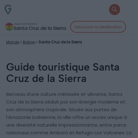
VOUS EXPLOREZ
Découvrir la destination
Santa Cruz de la Sierra
Monde
Bolivie
Santa Cruz de la Sierra
Guide touristique Santa
Cruz de la Sierra
Berceau d’une culture métissée et vibrante, Santa
Cruz de la Sierra séduit par son énergie moderne et
son atmosphère tropicale. Située aux portes de
l’Amazonie bolivienne, la ville offre un accès unique à
une diversité naturelle impressionnante, entre parcs
nationaux comme Amboró et Refugio Los Volcanes. La