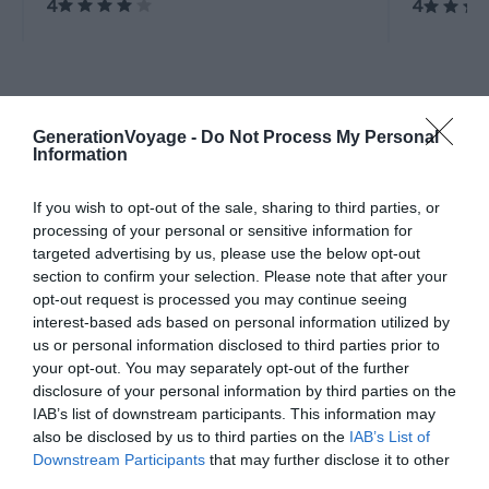
4
4
malgré son contexte urbain.
A la une
GenerationVoyage -
Do Not Process My Personal
Information
Incontournables
If you wish to opt-out of the sale, sharing to third parties, or
Visiter Chiang Mai : les 7
processing of your personal or sensitive information for
targeted advertising by us, please use the below opt-out
choses incontournables à faire
section to confirm your selection. Please note that after your
opt-out request is processed you may continue seeing
Pour aller plus loin
interest-based ads based on personal information utilized by
us or personal information disclosed to third parties prior to
Hébergements
your opt-out. You may separately opt-out of the further
disclosure of your personal information by third parties on the
Dans quel quartier loger à Chiang Mai ?
IAB’s list of downstream participants. This information may
Conseils logement
Le 25 avril 2025
also be disclosed by us to third parties on the
IAB’s List of
Par Samuel Métairie
Downstream Participants
that may further disclose it to other
third parties.