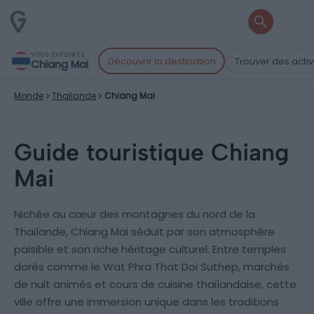
VOUS EXPLOREZ
Découvrir la destination
Trouver des activ
Chiang Mai
Monde
Thaïlande
Chiang Mai
Guide touristique Chiang
Mai
Nichée au cœur des montagnes du nord de la
Thaïlande, Chiang Mai séduit par son atmosphère
paisible et son riche héritage culturel. Entre temples
dorés comme le Wat Phra That Doi Suthep, marchés
de nuit animés et cours de cuisine thaïlandaise, cette
ville offre une immersion unique dans les traditions