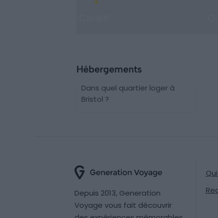
Cardiff
O
Hébergements
Dans quel quartier loger à
Bristol ?
Qu
Re
Depuis 2013, Generation
Voyage vous fait découvrir
des expériences mémorables