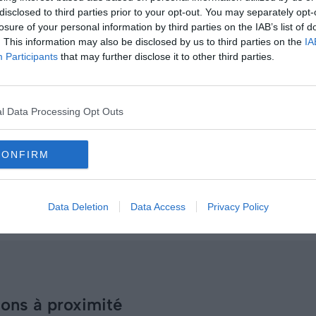
disclosed to third parties prior to your opt-out. You may separately opt-
losure of your personal information by third parties on the IAB’s list of
. This information may also be disclosed by us to third parties on the
IA
Participants
that may further disclose it to other third parties.
l Data Processing Opt Outs
CONFIRM
Data Deletion
Data Access
Privacy Policy
ions à proximité