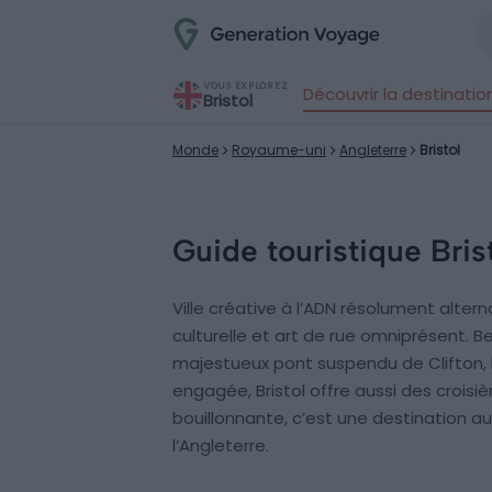
VOUS EXPLOREZ
Découvrir la destinatio
Bristol
Monde
Royaume-uni
Angleterre
Bristol
Guide touristique Bris
Ville créative à l’ADN résolument alte
culturelle et art de rue omniprésent. B
majestueux pont suspendu de Clifton, la
engagée, Bristol offre aussi des croisiè
bouillonnante, c’est une destination 
l’Angleterre.