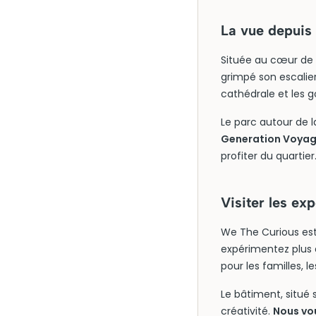
La vue depuis
Située au cœur de Br
grimpé son escalier
cathédrale et les g
Le parc autour de l
Generation Voyage
profiter du quartier
Visiter les ex
We The Curious est 
expérimentez plus 
pour les familles, l
Le bâtiment, situé 
créativité.
Nous vo