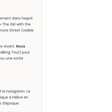
tement dans l’esprit
 The Girl with the
ore Street (visible
ès vivant.
Nous
alking Tour) pour
 ou une sortie
 la navigation. Le
nique à hélice en
s d’époque.