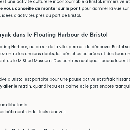
st une activité culturelle incontournable à Bristol, immersive et 
 vous conseille de monter sur le pont
pour admirer la vue sur 
 idées d’activités près du port de Bristol.
yak dans le Floating Harbour de Bristol
ating Harbour, au cœur de la ville, permet de découvrir Bristol s
ssez entre les anciens docks, les péniches colorées et des lieux
nt ou le M Shed Museum. Des centres nautiques locaux louent 
tive à Bristol est parfaite pour une pause active et rafraîchissan
aller le matin
, quand l’eau est calme et le port encore tranquil
aux débutants
es bâtiments industriels rénovés