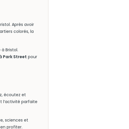
istol. Après avoir
tiers colorés, la
à Bristol.
à Park Street
pour
z, écoutez et
l’activité parfaite
re, sciences et
en profiter.