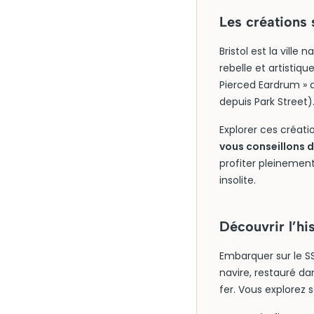
Les créations 
Bristol est la vill
rebelle et artistiq
Pierced Eardrum » d
depuis Park Street)
Explorer ces créati
vous conseillons d
profiter pleinement
insolite.
Découvrir l’hi
Embarquer sur le SS
navire, restauré da
fer. Vous explorez