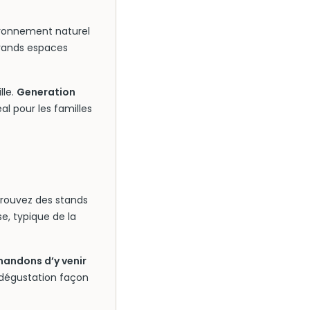
vironnement naturel
grands espaces
lle.
Generation
al pour les familles
 trouvez des stands
e, typique de la
andons d’y venir
e dégustation façon