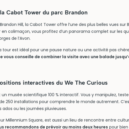
 la Cabot Tower du parc Brandon
andon Hill, la Cabot Tower offre l’une des plus belles vues sur Br
 en colimaçon, vous profitez d’un panorama complet sur les quar
orges de l’Avon.
a tour est idéal pour une pause nature ou une activité pas chère 
 vous conseille de combiner la visite avec une balade jusqu’
.
positions interactives du We The Curious
un musée scientifique 100 % interactif. Vous y manipulez, teste
de 250 installations pour comprendre le monde autrement. C’est 
es ados ou les journées pluvieuses.
sur Millennium Square, est aussi un lieu de rencontre entre cultu
us recommandons de prévoir au moins deux heures
pour bien 