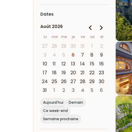
Dates
Août 2026
lu
ma
me
je
ve
sa
di
27
28
29
30
31
1
2
3
4
5
6
7
8
9
10
11
12
13
14
15
16
17
18
19
20
21
22
23
24
25
26
27
28
29
30
31
1
2
3
4
5
6
Aujourd'hui
Demain
Ce week-end
Semaine prochaine