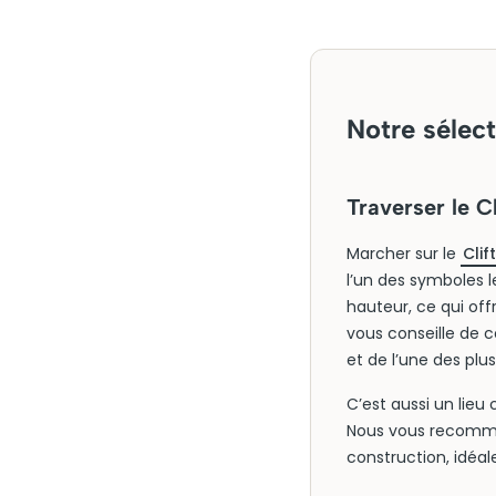
Notre sélect
Traverser le C
Marcher sur le
Clif
l’un des symboles l
hauteur, ce qui of
vous conseille de
et de l’une des plus 
C’est aussi un lieu
Nous vous recomma
construction, idéale