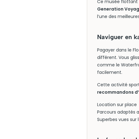
Ce musée flottant e
Generation Voyage
l’une des meilleures
Naviguer en ka
Pagayer dans le Flo
différent. Vous gli
comme le Waterfro
facilement.
Cette activité spor
recommandons d’y 
Location sur place
Parcours adaptés 
Superbes vues sur l