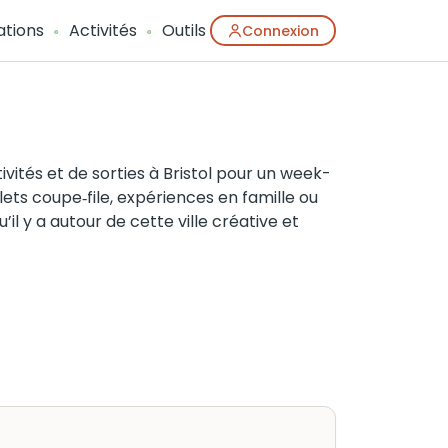
ations
Activités
Outils
Connexion
ités et de sorties à Bristol pour un week-
ets coupe‑file, expériences en famille ou
il y a autour de cette ville créative et