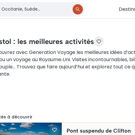
Destin
stol : les meilleures activités
uvrez avec Generation Voyage les meilleures idées d’activ
ou un voyage au Royaume‑Uni. Visites incontournables, bill
ouple… Trouvez que faire aujourd’hui et explorez tout ce qu’
ante.
té
s
à découvrir
Pont suspendu de Clifton