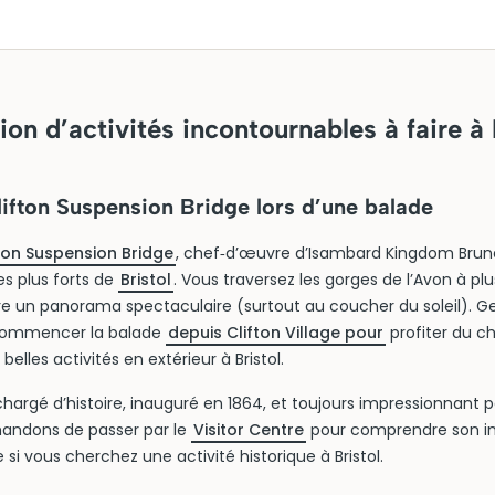
ion d’activités incontournables à faire à 
lifton Suspension Bridge lors d’une balade
ton Suspension Bridge
, chef‑d’œuvre d’Isambard Kingdom Brunel
es plus forts de
Bristol
. Vous traversez les gorges de l’Avon à p
fre un panorama spectaculaire (surtout au coucher du soleil). 
 commencer la balade
depuis Clifton Village pour
profiter du c
belles activités en extérieur à Bristol.
 chargé d’histoire, inauguré en 1864, et toujours impressionnant 
ndons de passer par le
Visitor Centre
pour comprendre son i
 si vous cherchez une activité historique à Bristol.