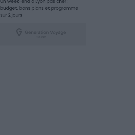
Un week-end à Lyon pas cher :
budget, bons plans et programme
sur 2 jours