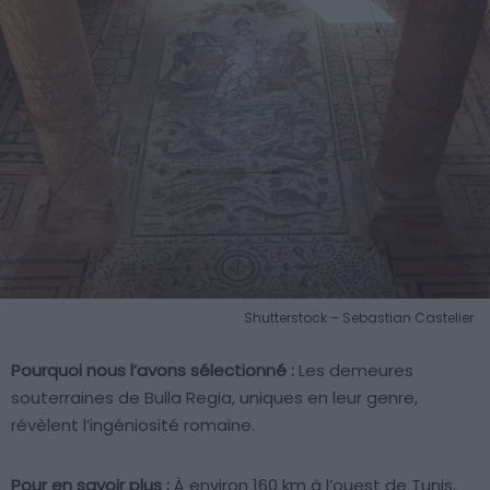
Shutterstock – Sebastian Castelier
Pourquoi nous l’avons sélectionné :
Les demeures
souterraines de Bulla Regia, uniques en leur genre,
révèlent l’ingéniosité romaine.
Pour en savoir plus :
À environ 160 km à l’ouest de Tunis,