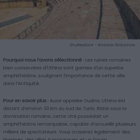
Shutterstock – Andreas Wolochow
Pourquoi nous l’avons sélectionné :
Les ruines romaines
bien conservées d’Uthina sont garnies d’un superbe
amphithéâtre, soulignant l’importance de cette ville
dans l’Antiquité.
Pour en savoir plus :
Aussi appelée Oudna, Uthina est
distant d’environ 30 km au sud de Tunis. Bâtie sous la
domination romaine, cette cité possédait un
amphithéâtre remarquable, capable d’accueillir plusieurs
milliers de spectateurs. Vous croiserez également des
thermes, des villas à mosaïques et un forum.