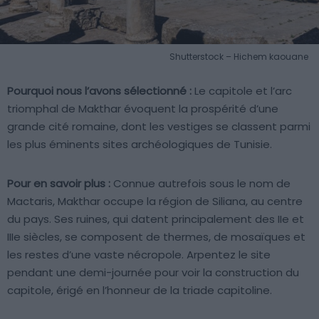
Shutterstock – Hichem kaouane
Pourquoi nous l’avons sélectionné :
Le capitole et l’arc
triomphal de Makthar évoquent la prospérité d’une
grande cité romaine, dont les vestiges se classent parmi
les plus éminents sites archéologiques de Tunisie.
Pour en savoir plus :
Connue autrefois sous le nom de
Mactaris, Makthar occupe la région de Siliana, au centre
du pays. Ses ruines, qui datent principalement des IIe et
IIIe siècles, se composent de thermes, de mosaïques et
les restes d’une vaste nécropole. Arpentez le site
pendant une demi-journée pour voir la construction du
capitole, érigé en l’honneur de la triade capitoline.