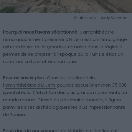
Shutterstock – Andy Soloman
Pourquoi nous l’avons sélectionné :
L’amphithéâtre
remarquablement préservé d’El Jem est un témoignage
extraordinaire de la grandeur romaine dans la région. Il
permet de se projeter à l’époque où la Tunisie était un
carrefour culturel et économique.
Pour en savoir plus :
Construit au IIIe siècle,
l’
amphithéâtre d’El Jem
pouvait accueillir environ 35 000
spectateurs. C’était l’un des plus grands monuments du
monde romain. Classé au patrimoine mondial, il figure
parmi les sites archéologiques les plus impressionnants
de Tunisie.
Basé dans le gouvernorat de Mahdia, cet édifice est