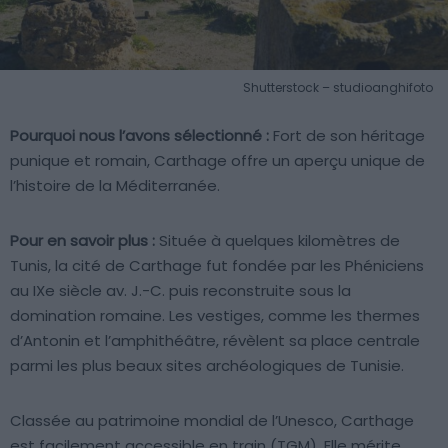
Shutterstock – studioanghifoto
Pourquoi nous l’avons sélectionné :
Fort de son héritage
punique et romain, Carthage offre un aperçu unique de
l’histoire de la Méditerranée.
Pour en savoir plus :
Située à quelques kilomètres de
Tunis, la cité de Carthage fut fondée par les Phéniciens
au IXe siècle av. J.-C. puis reconstruite sous la
domination romaine. Les vestiges, comme les thermes
d’Antonin et l’amphithéâtre, révèlent sa place centrale
parmi les plus beaux sites archéologiques de Tunisie.
Classée au patrimoine mondial de l’Unesco, Carthage
est facilement accessible en train (TGM). Elle mérite