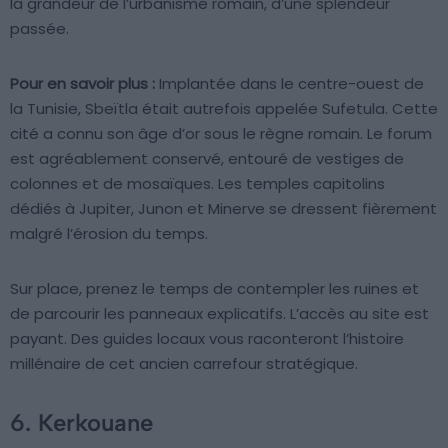
la grandeur de l’urbanisme romain, d’une splendeur
passée.
Pour en savoir plus :
Implantée dans le centre-ouest de
la Tunisie, Sbeïtla était autrefois appelée Sufetula. Cette
cité a connu son âge d’or sous le règne romain. Le forum
est agréablement conservé, entouré de vestiges de
colonnes et de mosaïques. Les temples capitolins
dédiés à Jupiter, Junon et Minerve se dressent fièrement
malgré l’érosion du temps.
Sur place, prenez le temps de contempler les ruines et
de parcourir les panneaux explicatifs. L’accès au site est
payant. Des guides locaux vous raconteront l’histoire
millénaire de cet ancien carrefour stratégique.
6. Kerkouane