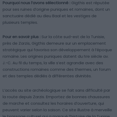
Pourquoi nous l’avons sélectionné :
Gigthis est réputée
pour ses ruines d’origine puniques et romaines, dont un
sanctuaire dédié au dieu Baal et les vestiges de
plusieurs temples.
Pour en savoir plus :
Sur la côte sud-est de la Tunisie,
près de Zarzis, Gigthis demeure sur un emplacement
stratégique qui favorisa son développement à l’époque
romaine. Les origines puniques datent du IVe siècle av.
J.-C. Au fil du temps, la ville s’est agrandie avec des
constructions romaines comme des thermes, un forum
et des temples dédiés à différentes divinités.
L’accès au site archéologique se fait sans difficulté par
la route depuis Zarzis. Emportez de bonnes chaussures
de marche et consultez les horaires d’ouverture, qui
peuvent varier selon la saison. Ce site illustre à merveille
le brassage culturel qui a marqué l’histoire de la Tunisie.