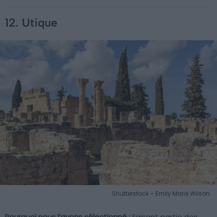
12. Utique
Shutterstock – Emily Marie Wilson
Pourquoi nous l’avons sélectionné :
Faisant partie des