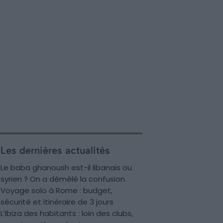
Les dernières actualités
Le baba ghanoush est-il libanais ou
syrien ? On a démêlé la confusion
Voyage solo à Rome : budget,
sécurité et itinéraire de 3 jours
L’Ibiza des habitants : loin des clubs,