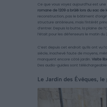
Ce que vous voyez aujourd’hui est une 
romane de 1209 a brûlé lors du sac de la
reconstruction, pas le bâtiment d’orig
structure antérieure, mais l’intérêt pri
d’entrer. Depuis la butte, la plaine de
l’était pour les défenseurs le matin du 22
C’est depuis cet endroit qu’ils ont vu 
siècle, inachevé faute de moyens, mérit
manquent encore côté jardin.
Visite li
Des audio-guides sont téléchargeables s
Le Jardin des Évêques, le