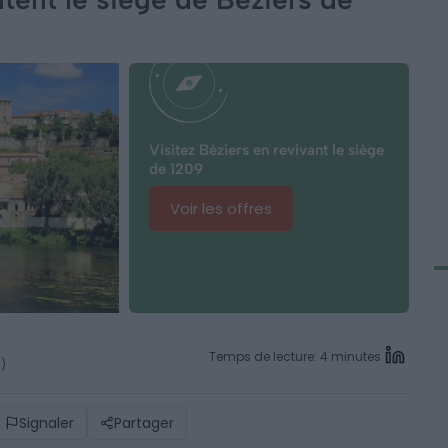
Visitez Béziers en revivant le siège
de 1209
Voir les offres
Temps de lecture: 4 minutes
6)
Signaler
Partager