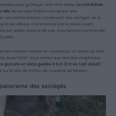
architecture gothique, XIVe-XVe siècle.
La cathédrale
 ville
. Notez que l’édifice actuel est une
ine. Les parties basses conservent des vestiges de la
ncipal est ailleurs. Commencez par le parvis avant
 l’Orb est visible à perte de vue, exactement comme elle
 juillet.
l’armée croisée camper en contrebas. Le cloître du XIVe
e aussi l’arrêt. Vous verrez que certains chapiteaux
bre gratuite et visite guidée à 5 € (3 € en tarif réduit)
.
ur le site de l’office de tourisme de Béziers.
 panorama des assiégés