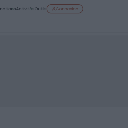
inations
Activités
Outils
Connexion