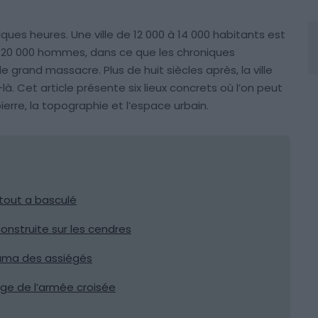
es heures. Une ville de 12 000 à 14 000 habitants est
n 20 000 hommes, dans ce que les chroniques
 le grand massacre. Plus de huit siècles après, la ville
à. Cet article présente six lieux concrets où l’on peut
pierre, la topographie et l’espace urbain.
 tout a basculé
onstruite sur les cendres
rama des assiégés
age de l’armée croisée