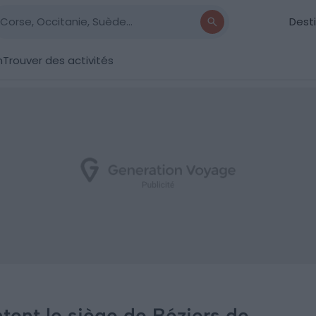
Dest
n
Trouver des activités
ntent le siège de Béziers de