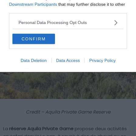
Downstream Participants
that may further disclose it to other
third parties.
Personal Data Processing Opt Outs
CONFIRM
Data Deletion
Data Access
Privacy Policy
Credit – Aquila Private Game Reserve
La
réserve Aquila Private Game
propose deux activités