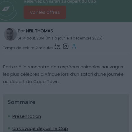
Réservez un safari au départ du Cap
Voir les offres
Par
NEIL THOMAS
Le 14 août, 2014 (mis à jour le 11 décembre 2025)
Temps de lecture: 2 minutes
Partez à la rencontre des espèces animales sauvages
les plus célèbres d’Afrique lors d’un safari d’une journée
au départ de Cape Town.
Sommaire
Présentation
Un voyage depuis Le Cap