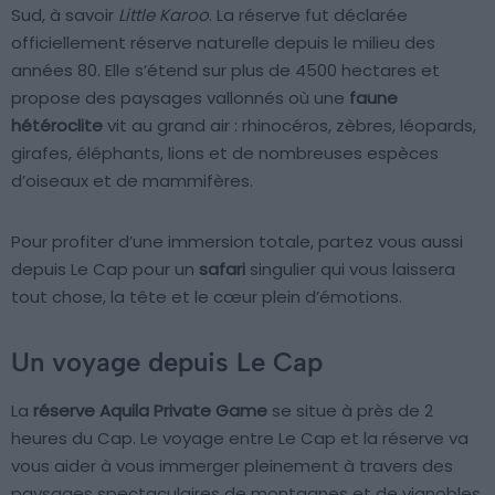
Sud, à savoir
Little Karoo
. La réserve fut déclarée
officiellement réserve naturelle depuis le milieu des
années 80. Elle s’étend sur plus de 4500 hectares et
propose des paysages vallonnés où une
faune
hétéroclite
vit au grand air : rhinocéros, zèbres, léopards,
girafes, éléphants, lions et de nombreuses espèces
d’oiseaux et de mammifères.
Pour profiter d’une immersion totale, partez vous aussi
depuis Le Cap pour un
safari
singulier qui vous laissera
tout chose, la tête et le cœur plein d’émotions.
Un voyage depuis Le Cap
La
réserve Aquila Private Game
se situe à près de 2
heures du Cap. Le voyage entre Le Cap et la réserve va
vous aider à vous immerger pleinement à travers des
paysages spectaculaires de montagnes et de vignobles.