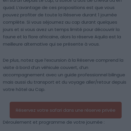
en safari depuis Le cap, à savoir à dos de cheval ou en
quad. L’avantage de ces propositions est que vous
pouvez profiter de toute la Réserve durant 1 journée
complète. Si vous séjournez au cap durant quelques
jours et si vous avez un temps limité pour découvrir la
faune et la flore africaine, alors la réserve Aquila est la
meilleure alternative qui se présente à vous.
De plus, notez que l’excursion à la Réserve comprend la
visite à bord d’un véhicule couvert, d’un
accompagnement avec un guide professionnel bilingue
mais aussi du transport et du voyage aller/retour depuis
votre hôtel au Cap.
Réservez votre safari dans une réserve privée
Déroulement et programme de votre journée :