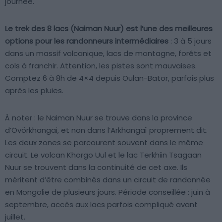
journée.
Le trek des 8 lacs (Naiman Nuur) est l’une des meilleures
options pour les randonneurs intermédiaires
: 3 à 5 jours
dans un massif volcanique, lacs de montagne, forêts et
cols à franchir. Attention, les pistes sont mauvaises.
Comptez 6 à 8h de 4×4 depuis Oulan-Bator, parfois plus
après les pluies.
À noter : le Naiman Nuur se trouve dans la province
d’Övörkhangai, et non dans l’Arkhangaï proprement dit.
Les deux zones se parcourent souvent dans le même
circuit. Le volcan Khorgo Uul et le lac Terkhiin Tsagaan
Nuur se trouvent dans la continuité de cet axe. Ils
méritent d’être combinés dans un circuit de randonnée
en Mongolie de plusieurs jours. Période conseillée : juin à
septembre, accès aux lacs parfois compliqué avant
juillet.