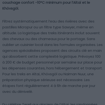
couchage confort -10°C minimum pour l’Altaï et le
Khövsgöl.
Filtrez systématiquement l’eau des rivières avec des
pastilles Micropur ou un filtre type Sawyer, même en
altitude. La logistique des treks itinérants inclut souvent
des chevaux ou des chameaux pour le portage. Sans
oublier un cuisinier local dans les formules organisées. Les
agences spécialisées proposent des circuits clé en main
qui absorbent cette complexité logistique. Prévoyez 100
à 200 € de budget personnel par semaine sur place pour
les dépenses courantes, hors hébergement et transport.
Pour les treks en Altaï, Khövsgöl ou Naiman Nuur, une
préparation physique sérieuse est nécessaire. Les
étapes font régulièrement 4 à 6h de marche par jour
avec du dénivelé.
Du célèbre Terelj aux glaciers de l’Altaï, les randonnées