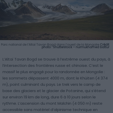
Parc national de l’Altaï Tavan Bogd dans l’ouest de la Mongolie
Crédit
photo : Shutterstock – nurmukhamed battur
L’Altaï Tavan Bogd se trouve à l’extrême ouest du pays, à
l’intersection des frontières russe et chinoise. C’est le
massif le plus engagé pour la randonnée en Mongolie :
les sommets dépassent 4000 m, dont le Khüiten (4 374
m), point culminant du pays. Le trek vers le camp de
base des glaciers et le glacier de Potanine, qui s’étend
sur environ 19 km de long, dure 6 à 10 jours selon le
rythme. L’ascension du mont Malchin (4 050 m) reste
accessible sans matériel d’alpinisme technique en