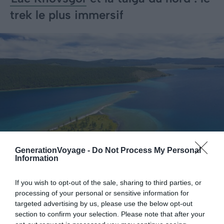
trek le plus immersif
GenerationVoyage -
Do Not Process My Personal
Information
If you wish to opt-out of the sale, sharing to third parties, or
Shutterstock – Pecold
processing of your personal or sensitive information for
targeted advertising by us, please use the below opt-out
section to confirm your selection. Please note that after your
Le lac Khövsgöl s’étend sur 136 km de long. Il concentre