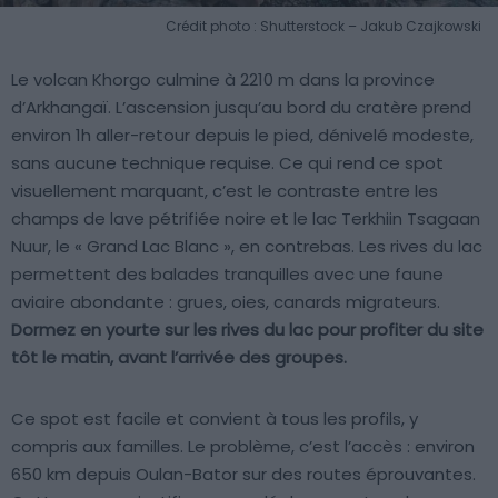
Crédit photo : Shutterstock – Jakub Czajkowski
Le volcan Khorgo culmine à 2210 m dans la province
d’Arkhangaï. L’ascension jusqu’au bord du cratère prend
environ 1h aller-retour depuis le pied, dénivelé modeste,
sans aucune technique requise. Ce qui rend ce spot
visuellement marquant, c’est le contraste entre les
champs de lave pétrifiée noire et le lac Terkhiin Tsagaan
Nuur, le « Grand Lac Blanc », en contrebas. Les rives du lac
permettent des balades tranquilles avec une faune
aviaire abondante : grues, oies, canards migrateurs.
Dormez en yourte sur les rives du lac pour profiter du site
tôt le matin, avant l’arrivée des groupes.
Ce spot est facile et convient à tous les profils, y
compris aux familles. Le problème, c’est l’accès : environ
650 km depuis Oulan-Bator sur des routes éprouvantes.