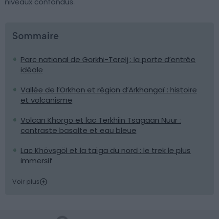
niveaux confondus.
Sommaire
Parc national de Gorkhi-Terelj : la porte d’entrée
idéale
Vallée de l’Orkhon et région d’Arkhangaï : histoire
et volcanisme
Volcan Khorgo et lac Terkhiin Tsagaan Nuur :
contraste basalte et eau bleue
Lac Khövsgöl et la taïga du nord : le trek le plus
immersif
Voir plus