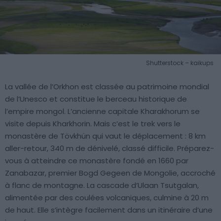
Shutterstock – kaikups
La vallée de l’Orkhon est classée au patrimoine mondial
de l’Unesco et constitue le berceau historique de
l’empire mongol. L’ancienne capitale Kharakhorum se
visite depuis Kharkhorin. Mais c’est le trek vers le
monastère de Tövkhün qui vaut le déplacement : 8 km
aller-retour, 340 m de dénivelé, classé difficile. Préparez-
vous à atteindre ce monastère fondé en 1660 par
Zanabazar, premier Bogd Gegeen de Mongolie, accroché
à flanc de montagne. La cascade d’Ulaan Tsutgalan,
alimentée par des coulées volcaniques, culmine à 20 m
de haut. Elle s’intègre facilement dans un itinéraire d’une