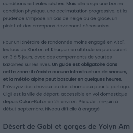
conditions estivales sèches. Mais elle exige une bonne
condition physique, une acclimatation progressive, et la
prudence s’impose. En cas de neige ou de glace, un
piolet et des crampons deviennent nécessaires.
Pour un itinéraire de randonnée moins engagé en Altaï,
les lacs de Khoton et Khurgan en altitude se parcourent
en 3 à 5 jours, avec des campements de yourtes
kazakhes sur les rives.
Un guide est obligatoire dans
cette zone : il n’existe aucune infrastructure de secours,
et la météo alpine peut basculer en quelques heures.
Prévoyez des chevaux ou des chameaux pour le portage.
Ölgii est la ville de départ, accessible en vol domestique
depuis Oulan-Bator en 2h environ. Période : mi-juin à
début septembre. Niveau difficile à engagé.
Désert de Gobi et gorges de Yolyn Am