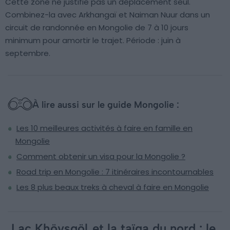
Cette zone ne justifie pas un déplacement seul.
Combinez-la avec Arkhangaï et Naiman Nuur dans un
circuit de randonnée en Mongolie de 7 à 10 jours
minimum pour amortir le trajet. Période : juin à
septembre.
À lire aussi sur le guide Mongolie :
Les 10 meilleures activités à faire en famille en
Mongolie
Comment obtenir un visa pour la Mongolie ?
Road trip en Mongolie : 7 itinéraires incontournables
Les 8 plus beaux treks à cheval à faire en Mongolie
Lac Khövsgöl
et la taïga du nord : le