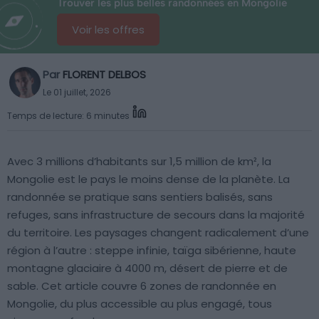
Trouver les plus belles randonnées en Mongolie
Voir les offres
Par
FLORENT DELBOS
Le 01 juillet, 2026
Temps de lecture: 6 minutes
Avec 3 millions d’habitants sur 1,5 million de km², la
Mongolie est le pays le moins dense de la planète. La
randonnée se pratique sans sentiers balisés, sans
refuges, sans infrastructure de secours dans la majorité
du territoire. Les paysages changent radicalement d’une
région à l’autre : steppe infinie, taïga sibérienne, haute
montagne glaciaire à 4000 m, désert de pierre et de
sable. Cet article couvre 6 zones de randonnée en
Mongolie, du plus accessible au plus engagé, tous