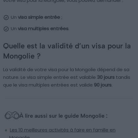
votre visa pour la Mongolie, vous pouvez demander :
Un
visa simple entrée
;
Un
visa multiples entrées
.
Quelle est la validité d’un visa pour la
Mongolie ?
La validité de votre visa pour la Mongolie dépend de sa
nature. Le visa simple entrée est valable
30 jours
tandis
que le visa multiples entrées est valide
90 jours
.
À lire aussi sur le guide Mongolie :
Les 10 meilleures activités à faire en famille en
Mongolie