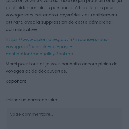
jusqu en 2025. J’y vais au mois de juin prochain et si ça
peut aider certaines personnes à faire le pas pour
voyager vers cet endroit mystérieux et terriblement
attirant, avec la suppression de cette démarche
administrative…
https://www.diplomatie.gouv.fr/fr/conseils-aux-
voyageurs/conseils-par-pays-
destination/mongolie/#entree
Merci pour tout et je vous souhaite encore pleins de
voyages et de découvertes.
Répondre
Laisser un commentaire