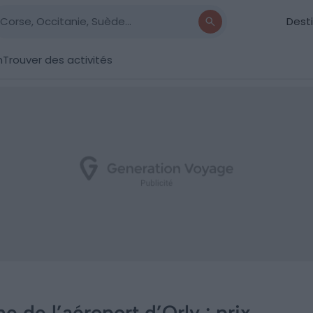
Dest
n
Trouver des activités
e de l’aéroport d’Orly : prix,