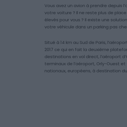
Vous avez un avion à prendre depuis l’
votre voiture ? Il ne reste plus de place 
élevés pour vous ? Il existe une solut
votre véhicule dans un parking pas cher
Situé à 14 km au Sud de Paris, l’aéroport
2017 ce qui en fait la deuxième platef
destinations en vol direct, l’aéroport 
terminaux de l’aéroport, Orly-Ouest et 
nationaux, européens, à destination 