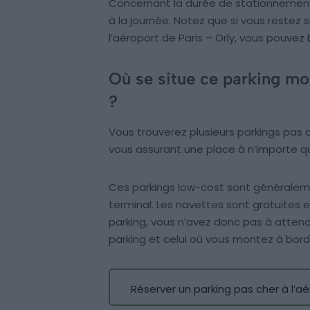
Concernant la durée de stationnement
à la journée. Notez que si vous restez
l’aéroport de Paris – Orly, vous pouvez b
Où se situe ce parking moi
?
Vous trouverez plusieurs parkings pas c
vous assurant une place à n’importe qu
Ces parkings low-cost sont généraleme
terminal. Les navettes sont gratuites 
parking, vous n’avez donc pas à atten
parking et celui où vous montez à bord 
Réserver un parking pas cher à l’aé