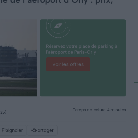
Réservez votre place de parking à
l'aéroport de Paris-Orly
Voir les offres
Temps de lecture: 4 minutes
025)
Signaler
Partager