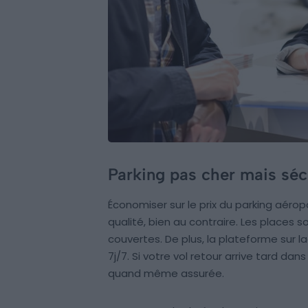
Parking pas cher mais séc
Économiser sur le prix du parking aér
qualité, bien au contraire. Les places 
couvertes. De plus, la plateforme sur l
7j/7. Si votre vol retour arrive tard dans
quand même assurée.