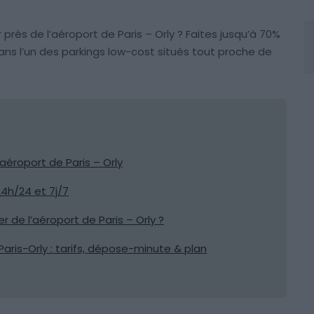
près de l’aéroport de Paris – Orly ? Faites jusqu’à 70%
ns l’un des parkings low-cost situés tout proche de
’aéroport de Paris – Orly
24h/24 et 7j/7
r de l’aéroport de Paris – Orly ?
 Paris-Orly : tarifs, dépose-minute & plan