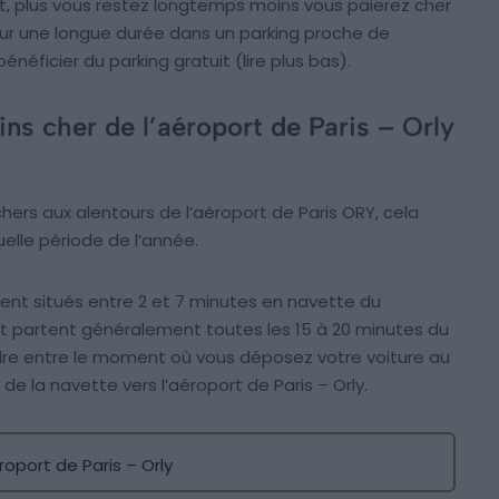
, plus vous restez longtemps moins vous paierez cher
 sur une longue durée dans un parking proche de
énéficier du parking gratuit (lire plus bas).
ns cher de l’aéroport de Paris – Orly
hers aux alentours de l’aéroport de Paris ORY, cela
elle période de l’année.
nt situés entre 2 et 7 minutes en navette du
et partent généralement toutes les 15 à 20 minutes du
dre entre le moment où vous déposez votre voiture au
de la navette vers l’aéroport de Paris – Orly.
roport de Paris – Orly