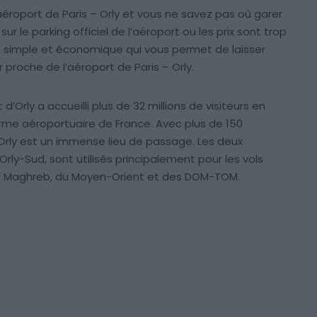
aéroport de Paris – Orly et vous ne savez pas où garer
sur le parking officiel de l’aéroport ou les prix sont trop
ion simple et économique qui vous permet de laisser
 proche de l’aéroport de Paris – Orly.
 d’Orly a accueilli plus de 32 millions de visiteurs en
orme aéroportuaire de France. Avec plus de 150
d’Orly est un immense lieu de passage. Les deux
Orly-Sud, sont utilisés principalement pour les vols
du Maghreb, du Moyen-Orient et des DOM-TOM.