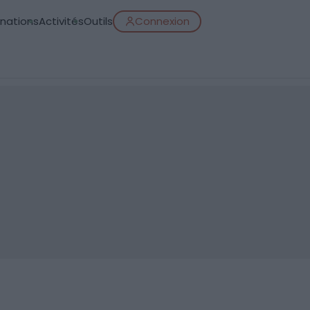
inations
Activités
Outils
Connexion