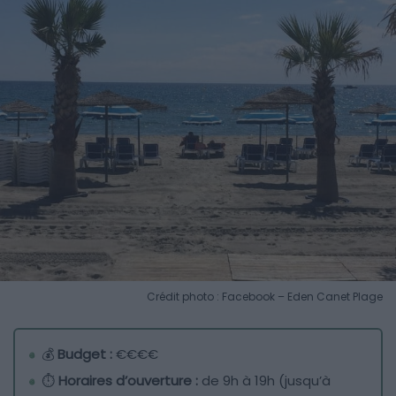
Crédit photo : Facebook – Eden Canet Plage
💰
Budget :
€€€€
⏱️
Horaires d’ouverture :
de 9h à 19h (jusqu’à