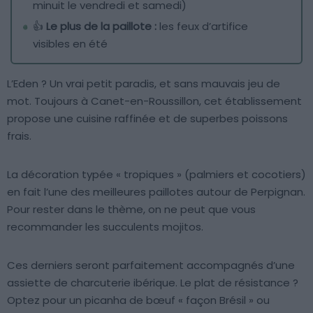
minuit le vendredi et samedi)
👍
Le plus de la paillote :
les feux d’artifice
visibles en été
L’Eden ? Un vrai petit paradis, et sans mauvais jeu de
mot. Toujours à Canet-en-Roussillon, cet établissement
propose une cuisine raffinée et de superbes poissons
frais.
La décoration typée « tropiques » (palmiers et cocotiers)
en fait l’une des meilleures paillotes autour de Perpignan.
Pour rester dans le thème, on ne peut que vous
recommander les succulents mojitos.
Ces derniers seront parfaitement accompagnés d’une
assiette de charcuterie ibérique. Le plat de résistance ?
Optez pour un picanha de bœuf « façon Brésil » ou