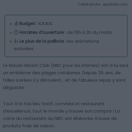
Crédit photo : epaillote.com
💰
Budget :
€€€€
⏱️
Horaires d’ouverture :
de 10h à 2h du matin
👍
Le plus de la paillote :
les animations
estivales
Le Naudo Beach Club (NBC pour les intimes) est à lui seul
un emblème des plages catalanes. Depuis 35 ans, de
folles soirées s’y déroulent… et de fabuleux repas y sont
dégustés.
Tout à la fois lieu festif, convivial et restaurant
d’excellence, tout le monde y trouve son compte ! La
carte du restaurant du NBC est élaborée à base de
produits frais de saison.