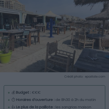
Crédit photo : epaillote.com
💰
Budget :
€€€
⏱️
Horaires d’ouverture :
de 8h30 à 2h du matin
👍
Le plus de la paillote :
les sangrias maison