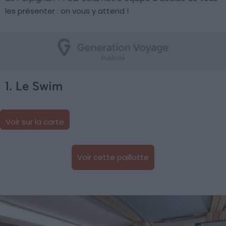
les présenter : on vous y attend !
1. Le Swim
Voir sur la carte
Voir cette paillotte