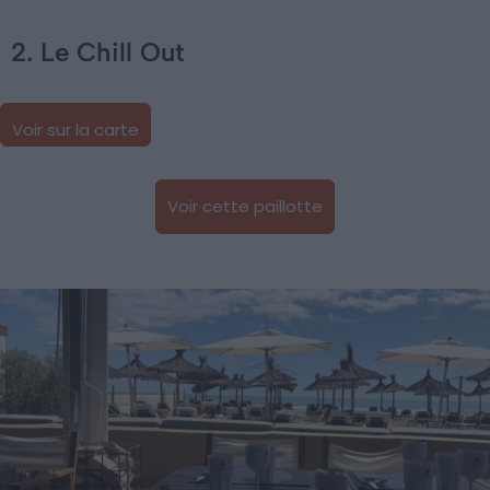
2. Le Chill Out
Voir sur la carte
Voir cette paillotte