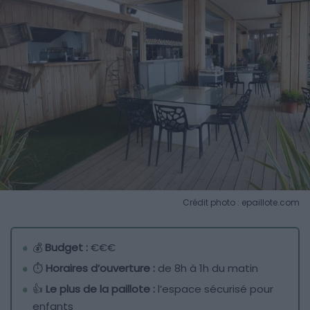
Crédit photo : epaillote.com
💰
Budget :
€€€
⏱️
Horaires d’ouverture :
de 8h à 1h du matin
👍
Le plus de la paillote :
l’espace sécurisé pour
enfants