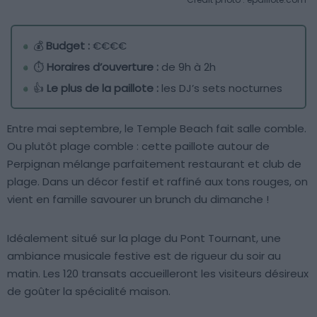
💰
Budget :
€€€€
⏱️
Horaires d’ouverture :
de 9h à 2h
👍
Le plus de la paillote :
les DJ’s sets nocturnes
Entre mai septembre, le Temple Beach fait salle comble.
Ou plutôt plage comble : cette paillote autour de
Perpignan mélange parfaitement restaurant et club de
plage. Dans un décor festif et raffiné aux tons rouges, on
vient en famille savourer un brunch du dimanche !
Idéalement situé sur la plage du Pont Tournant, une
ambiance musicale festive est de rigueur du soir au
matin. Les 120 transats accueilleront les visiteurs désireux
de goûter la spécialité maison.