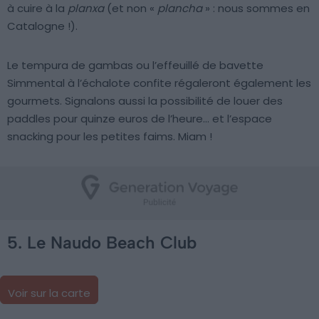
à cuire à la
planxa
(et non «
plancha
» : nous sommes en
Catalogne !).
Le tempura de gambas ou l’effeuillé de bavette
Simmental à l’échalote confite régaleront également les
gourmets. Signalons aussi la possibilité de louer des
paddles pour quinze euros de l’heure… et l’espace
snacking pour les petites faims. Miam !
5. Le Naudo Beach Club
Voir sur la carte