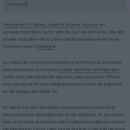
Voir plus
Perpignan ? Cigales, soleil et bonne humeur
en
perspective dans cette ville du Sud de la France. Elle est
située tout près de la côte méditerranéenne et de la
frontière avec l’
Espagne
.
Au cœur de son centre médiéval à l’influence catalane
bien présente, l’immense
palais des Rois de Majorque
attire des centaines de visiteurs. Ses remparts offrent
une vue sur le littoral méditerranéen bordé de palmiers
et de plages de sable fin.
En allant sur ces dernières vous pourrez profiter d’un
beau moment de baignade et de détente. Et, pourquoi
pas, d’un verre dans l’une des meilleures paillotes autour
de Perpignan ? Pour cela, notre équipe a décidé de vous