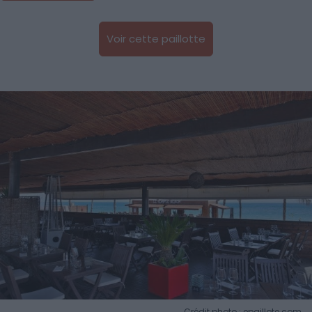
Voir cette paillotte
Crédit photo : epaillote.com