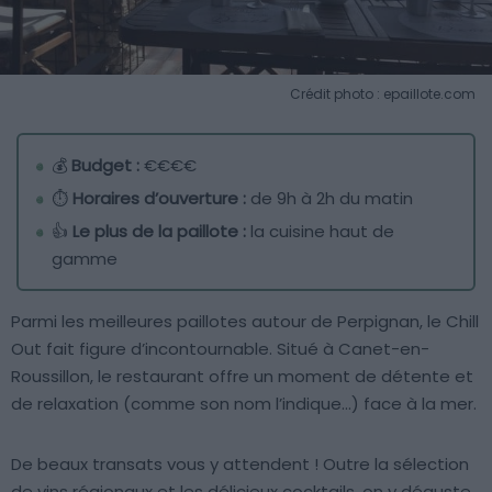
Crédit photo : epaillote.com
💰
Budget :
€€€€
⏱️
Horaires d’ouverture :
de 9h à 2h du matin
👍
Le plus de la paillote :
la cuisine haut de
gamme
Parmi les meilleures paillotes autour de Perpignan, le Chill
Out fait figure d’incontournable. Situé à Canet-en-
Roussillon, le restaurant offre un moment de détente et
de relaxation (comme son nom l’indique…) face à la mer.
De beaux transats vous y attendent ! Outre la sélection
de vins régionaux et les délicieux cocktails, on y déguste