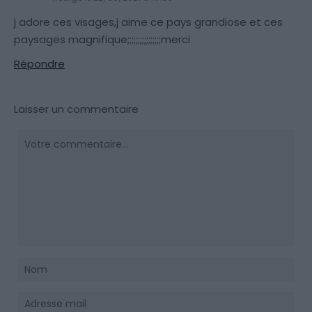
j adore ces visages,j aime ce pays grandiose et ces
paysages magnifique;;;;;;;;;;;;;;;;merci
Répondre
Laisser un commentaire