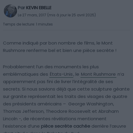
Par
KEVIN EBELLE
Le 27 mars, 2017 (mis à jour le 25 avril 2025)
Temps de lecture: 1 minutes
Comme indiqué par bon nombre de films, le Mont
Rushmore renferme bel et bien une pièce secrète !
Probablement l’un des monuments les plus
emblématiques des
États-Unis
, le
Mont Rushmore
n’a
apparemment pas fini de livrer l’intégralité de ses
secrets. Si nous savions déjà que cette sculpture géante
sur granite représentait les traits des visages de quatre
des présidents américains – George Washington,
Thomas Jefferson, Theodore Roosevelt et Abraham
Lincoln -, de récentes révélations mentionnent
l’existence d’une
pièce secrète cachée
derrière l’œuvre