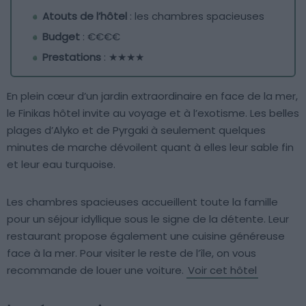
Atouts de l’hôtel
: les chambres spacieuses
Budget
: €€€€
Prestations
: ★★★★
En plein cœur d’un jardin extraordinaire en face de la mer,
le Finikas hôtel invite au voyage et à l’exotisme. Les belles
plages d’Alyko et de Pyrgaki à seulement quelques
minutes de marche dévoilent quant à elles leur sable fin
et leur eau turquoise.
Les chambres spacieuses accueillent toute la famille
pour un séjour idyllique sous le signe de la détente. Leur
restaurant propose également une cuisine généreuse
face à la mer. Pour visiter le reste de l’île, on vous
recommande de louer une voiture.
Voir cet hôtel