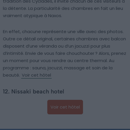
tradition des Cyclades, il invite chacun de ces visiteurs à
la détente. La particularité des chambres en fait un lieu
vraiment atypique à Naxos.
En effet, chacune représente une ville avec des photos.
Outre ce détail original, certaines chambres avec balcon
disposent d’une véranda ou d’un jacuzzi pour plus
d’intimité. Envie de vous faire chouchouter ? Alors, prenez
un moment pour vous rendre au centre thermal. Au
programme : sauna, jacuzzi, massage et soin de la
beauté.
Voir cet hôtel
12. Nissaki beach hotel
Voir cet hôtel