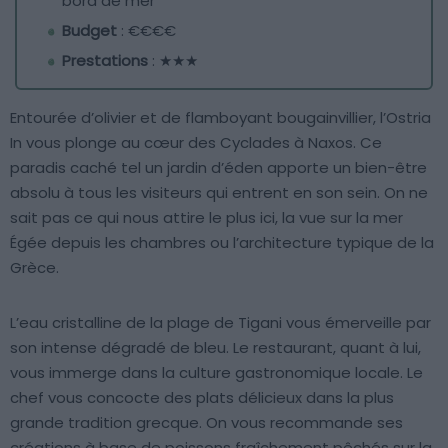
bord de mer
Budget
: €€€€
Prestations
: ★★★
Entourée d’olivier et de flamboyant bougainvillier, l’Ostria
In vous plonge au cœur des Cyclades à Naxos. Ce
paradis caché tel un jardin d’éden apporte un bien-être
absolu à tous les visiteurs qui entrent en son sein. On ne
sait pas ce qui nous attire le plus ici, la vue sur la mer
Égée depuis les chambres ou l’architecture typique de la
Grèce.
L’eau cristalline de la plage de Tigani vous émerveille par
son intense dégradé de bleu. Le restaurant, quant à lui,
vous immerge dans la culture gastronomique locale. Le
chef vous concocte des plats délicieux dans la plus
grande tradition grecque. On vous recommande ses
créations à base de poissons fraîchement pêchés sur la