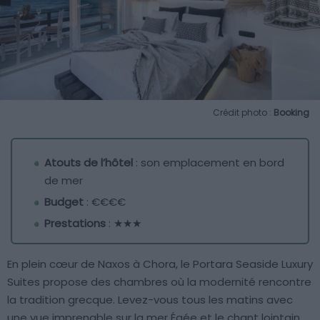
Crédit photo :
Booking
Atouts de l’hôtel
: son emplacement en bord
de mer
Budget
: €€€€
Prestations
: ★★★
En plein cœur de Naxos à Chora, le Portara Seaside Luxury
Suites propose des chambres où la modernité rencontre
la tradition grecque. Levez-vous tous les matins avec
une vue imprenable sur la mer Égée et le chant lointain