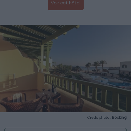
Voir cet hôtel
Crédit photo :
Booking