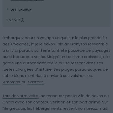
Les luxueux
Voir plus
Embarquez pour un voyage unique sur la plus grande île
des
Cyclades
, la jolie Naxos. L’île de Dionysos ressemble
à un vrai paradis sur terre tant elle possède de paysages
aussi beaux que variés. Malgré un tourisme croissant, elle
garde une authenticité réelle qui se ressent dans ses
ruelles chargées d’histoire. Ses plages paradisiaques de
sable blanc n’ont rien à envier à ses voisines Ios,
Amorgos
ou
Santorin
.
Lors de votre visite
, ne manquez pas la ville de Naxos ou
Chora avec son château vénitien et son port animé. Sur
l’île grecque, les hébergements restent nombreux, mais