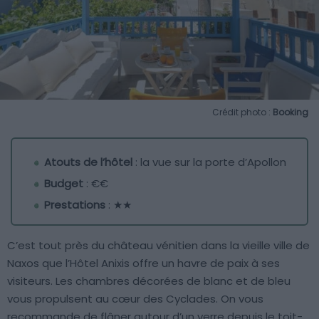
Crédit photo :
Booking
Atouts de l’hôtel
: la vue sur la porte d’Apollon
Budget
: €€
Prestations
: ★★
C’est tout près du château vénitien dans la vieille ville de
Naxos que l’Hôtel Anixis offre un havre de paix à ses
visiteurs. Les chambres décorées de blanc et de bleu
vous propulsent au cœur des Cyclades. On vous
recommande de flâner autour d’un verre depuis le toit-