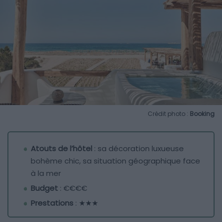
Crédit photo :
Booking
Atouts de l’hôtel
: sa décoration luxueuse
bohème chic, sa situation géographique face
à la mer
Budget
: €€€€
Prestations
: ★★★