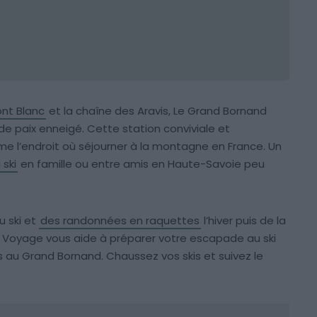
nt Blanc
et la chaîne des Aravis, Le Grand Bornand
de paix enneigé. Cette station conviviale et
e l’endroit où séjourner à la montagne en France. Un
ski
en famille ou entre amis en Haute-Savoie peu
u ski et
des randonnées en raquettes
l’hiver puis de la
n Voyage vous aide à préparer votre escapade au ski
s au Grand Bornand. Chaussez vos skis et suivez le