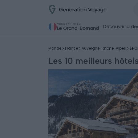
VOUS EXPLOREZ
Découvrir la de
Le Grand-Bornand
Monde
France
Auvergne-Rhône-Alpes
Le 
Les 10 meilleurs hôte