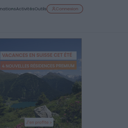
inations
Activités
Outils
Connexion