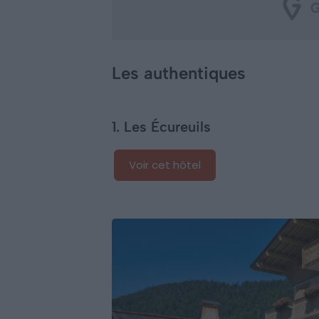
Les authentiques
1. Les Écureuils
Voir cet hôtel