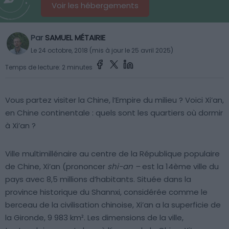
Voir les hébergements
Par
SAMUEL MÉTAIRIE
Le 24 octobre, 2018 (mis à jour le 25 avril 2025)
Temps de lecture: 2 minutes
Vous partez visiter la Chine, l’Empire du milieu ? Voici Xi’an,
en Chine continentale : quels sont les quartiers où dormir
à Xi’an ?
Ville multimillénaire au centre de la République populaire
de Chine, Xi’an (prononcer
shi-an –
est la 14ème ville du
pays avec 8,5 millions d’habitants. Située dans la
province historique du Shannxi, considérée comme le
berceau de la civilisation chinoise, Xi’an a la superficie de
la Gironde, 9 983 km². Les dimensions de la ville,