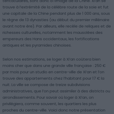
tentaculaires, sont donc à l’image de la Chine. Xi’an se
trouve à l’extrémité de la célèbre route de la soie et fut
une capitale de la Chine pendant plus de 1 000 ans, sous
le règne de 13 dynasties (au début du premier millénaire
avant notre ère). Par ailleurs, elle recèle de reliques et de
richesses culturelles, notamment les mausolées des
empereurs des Hans occidentaux, les fortifications
antiques et les pyramides chinoises.
Selon nos estimations, se loger à Xi’an coûtera bien
moins cher que dans une grande ville française : 250 €
par mois pour un studio en centre-ville de Xi’an et l’on
trouve des appartements chez l’habitant pour 17 € la
nuit. La ville se compose de treize subdivisions
administratives, que l’on peut assimiler à des districts ou
arrondissements. Pour savoir où loger à Xi’an, on
privilégiera, comme souvent, les quartiers les plus
proches du centre-ville. Voici donc notre présentation