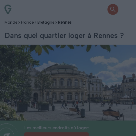
Monde
France
Bretagne
Rennes
Dans quel quartier loger à Rennes ?
Les meilleurs endroits où loger: