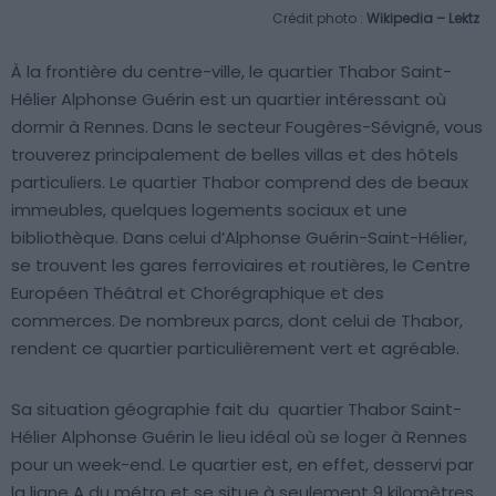
Crédit photo :
Wikipedia – Lektz
À la frontière du centre-ville, le quartier Thabor Saint-
Hélier Alphonse Guérin est un quartier intéressant où
dormir à Rennes. Dans le secteur Fougères-Sévigné, vous
trouverez principalement de belles villas et des hôtels
particuliers. Le quartier Thabor comprend des de beaux
immeubles, quelques logements sociaux et une
bibliothèque. Dans celui d’Alphonse Guérin-Saint-Hélier,
se trouvent les gares ferroviaires et routières, le Centre
Européen Théâtral et Chorégraphique et des
commerces. De nombreux parcs, dont celui de Thabor,
rendent ce quartier particulièrement vert et agréable.
Sa situation géographie fait du quartier Thabor Saint-
Hélier Alphonse Guérin le lieu idéal où se loger à Rennes
pour un week-end. Le quartier est, en effet, desservi par
la ligne A du métro et se situe à seulement 9 kilomètres