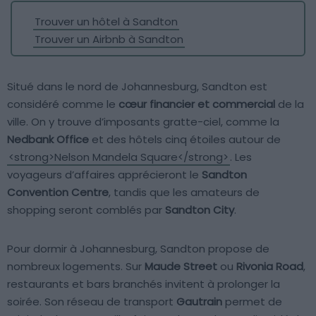
Trouver un hôtel à Sandton
Trouver un Airbnb à Sandton
Situé dans le nord de Johannesburg, Sandton est
considéré comme le
cœur financier et commercial
de la
ville. On y trouve d’imposants gratte-ciel, comme la
Nedbank Office
et des hôtels cinq étoiles autour de
<strong>Nelson Mandela Square</strong>
. Les
voyageurs d’affaires apprécieront le
Sandton
Convention Centre
, tandis que les amateurs de
shopping seront comblés par
Sandton City
.
Pour dormir à Johannesburg, Sandton propose de
nombreux logements. Sur
Maude Street
ou
Rivonia Road
,
restaurants et bars branchés invitent à prolonger la
soirée. Son réseau de transport
Gautrain
permet de