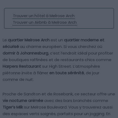
Trouver un hôtel à Melrose Arch
Trouver un Airbnb à Melrose Arch
Le
quartier Melrose Arch
est un
quartier moderne et
sécurisé
au charme européen. Si vous cherchez où
dormir à Johannesburg
, c’est l’endroit idéal pour profiter
de boutiques raffinées et de restaurants chics comme
Harpers Restaurant
sur High Street. L’atmosphère
piétonne invite à flâner
en toute sérénité
, de jour
comme de nuit.
Proche de Sandton et de Rosebank, ce secteur offre une
vie nocturne animée
avec des bars branchés comme
Tiger’s Milk
sur Melrose Boulevard. Vous y trouverez aussi
des espaces verts soignés, parfaits pour un jogging. En