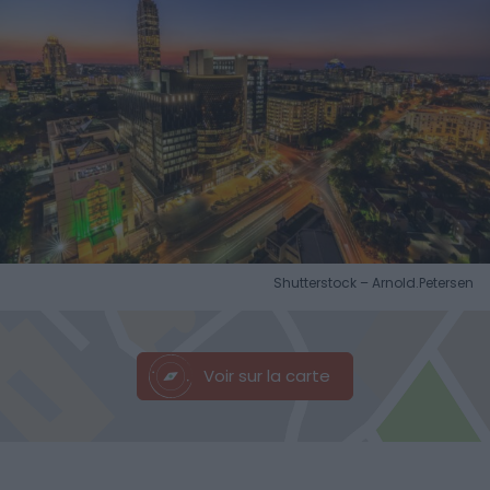
Shutterstock – Arnold.Petersen
Voir sur la carte