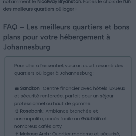
notamment le
Nicolway Bryanston
. Faites le choix de
l’un
des meilleurs quartiers où loger
!
FAQ – Les meilleurs quartiers et bons
plans pour votre hébergement à
Johannesburg
Pour aller à l’essentiel, voici un court résumé des
quartiers où loger à Johannesburg :
💼
Sandton
: Centre financier avec hôtels luxueux
et sécurité renforcée, parfait pour un séjour
professionnel ou haut de gamme.
🎨
Rosebank
: Ambiance branchée et
cosmopolite, accès facile au
Gautrain
et
nombreux cafés arty.
🍷
Melrose Arch
: Quartier moderne et sécurisé,