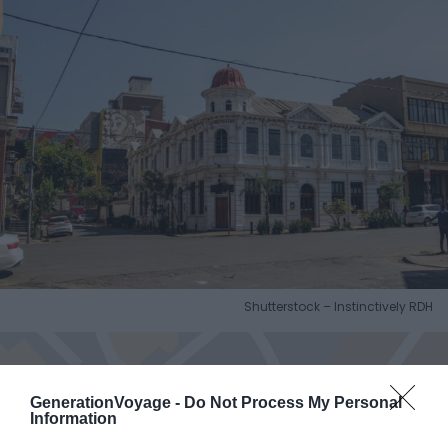
Shutterstock – Instinctively RDH
Voir sur la carte
GenerationVoyage -
Do Not Process My Personal
Information