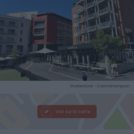
Shutterstock – Colinmthompson
Voir sur la carte