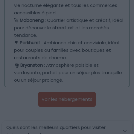
vie nocturne élégante et tous les commerces
accessibles à pied.
🚀
Maboneng
: Quartier artistique et créatif, idéal
pour découvrir le
street art
et les marchés
tendance.
🌳
Parkhurst
: Ambiance chic et conviviale, idéal
pour couples ou familles avec boutiques et
restaurants de charme.
🏘️
Bryanston
: Atmosphère paisible et
verdoyante, parfait pour un séjour plus tranquille
ou un séjour prolongé.
Voir les hébergements
Quels sont les meilleurs quartiers pour visiter