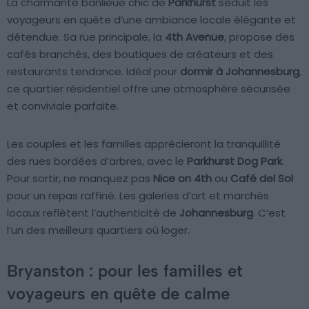
La charmante banlieue chic de
Parkhurst
séduit les
voyageurs en quête d’une ambiance locale élégante et
détendue. Sa rue principale, la
4th Avenue
, propose des
cafés branchés, des boutiques de créateurs et des
restaurants tendance. Idéal pour
dormir à Johannesburg
,
ce quartier résidentiel offre une atmosphère sécurisée
et conviviale parfaite.
Les couples et les familles apprécieront la tranquillité
des rues bordées d’arbres, avec le
Parkhurst Dog Park
.
Pour sortir, ne manquez pas
Nice on 4th
ou
Café del Sol
pour un repas raffiné. Les galeries d’art et marchés
locaux reflètent l’authenticité de
Johannesburg
. C’est
l’un des meilleurs quartiers où loger.
Bryanston : pour les familles et
voyageurs en quête de calme