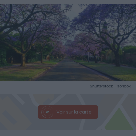
Shutterstock – soriboki
Voir sur la carte