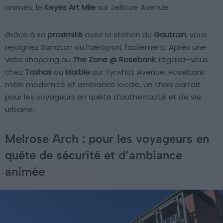
animés, le
Keyes Art Mile
sur Jellicoe Avenue.
Grâce à sa
proximité
avec la station du
Gautrain
, vous
rejoignez Sandton ou l’aéroport facilement. Après une
virée shopping au
The Zone @ Rosebank
, régalez-vous
chez
Tashas
ou
Marble
sur Tyrwhitt Avenue. Rosebank
mêle modernité et ambiance locale, un choix parfait
pour les voyageurs en quête d’authenticité et de vie
urbaine.
Melrose Arch : pour les voyageurs en
quête de sécurité et d’ambiance
animée