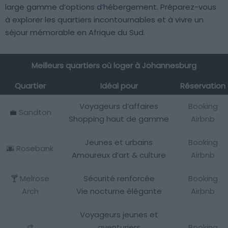
large gamme d’options d’hébergement. Préparez-vous
à explorer les quartiers incontournables et à vivre un
séjour mémorable en Afrique du Sud.
Meilleurs quartiers où loger à Johannesburg
Quartier
Idéal pour
Réservation
Voyageurs d’affaires
Booking
💼
Sandton
Shopping haut de gamme
Airbnb
Jeunes et urbains
Booking
🌆
Rosebank
Amoureux d’art & culture
Airbnb
🍸
Melrose
Sécurité renforcée
Booking
Arch
Vie nocturne élégante
Airbnb
Voyageurs jeunes et
🎨
aventuriers
Booking