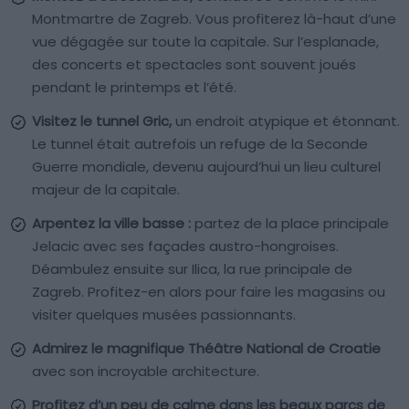
Montmartre de Zagreb. Vous profiterez là-haut d’une
vue dégagée sur toute la capitale. Sur l’esplanade,
des concerts et spectacles sont souvent joués
pendant le printemps et l’été.
Visitez le tunnel Gric,
un endroit atypique et étonnant.
Le tunnel était autrefois un refuge de la Seconde
Guerre mondiale, devenu aujourd’hui un lieu culturel
majeur de la capitale.
Arpentez la ville basse :
partez de la place principale
Jelacic avec ses façades austro-hongroises.
Déambulez ensuite sur Ilica, la rue principale de
Zagreb. Profitez-en alors pour faire les magasins ou
visiter quelques musées passionnants.
Admirez le magnifique Théâtre National de Croatie
avec son incroyable architecture.
Profitez d’un peu de calme dans les beaux parcs de