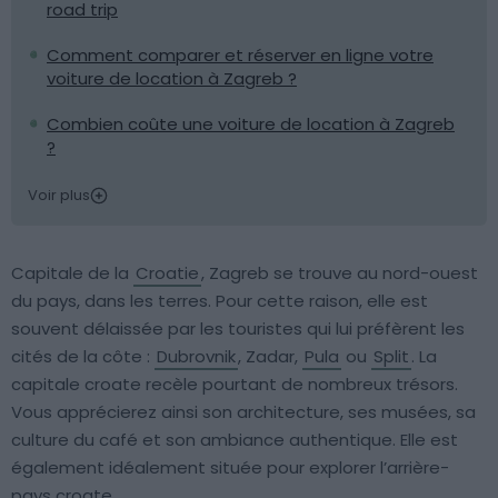
road trip
Comment comparer et réserver en ligne votre
voiture de location à Zagreb ?
Combien coûte une voiture de location à Zagreb
?
Voir plus
Capitale de la
Croatie
, Zagreb se trouve au nord-ouest
du pays, dans les terres. Pour cette raison, elle est
souvent délaissée par les touristes qui lui préfèrent les
cités de la côte :
Dubrovnik
, Zadar,
Pula
ou
Split
. La
capitale croate recèle pourtant de nombreux trésors.
Vous apprécierez ainsi son architecture, ses musées, sa
culture du café et son ambiance authentique. Elle est
également idéalement située pour explorer l’arrière-
pays croate.