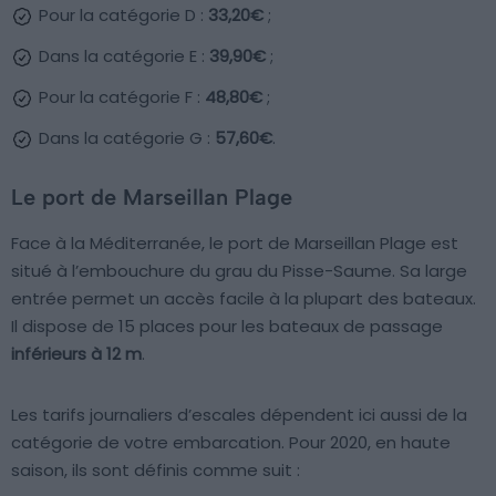
Pour la catégorie D :
33,20€
;
Dans la catégorie E :
39,90€
;
Pour la catégorie F :
48,80€
;
Dans la catégorie G :
57,60€
.
Le port de Marseillan Plage
Face à la Méditerranée, le port de Marseillan Plage est
situé à l’embouchure du grau du Pisse-Saume. Sa large
entrée permet un accès facile à la plupart des bateaux.
Il dispose de 15 places pour les bateaux de passage
inférieurs à 12 m
.
Les tarifs journaliers d’escales dépendent ici aussi de la
catégorie de votre embarcation. Pour 2020, en haute
saison, ils sont définis comme suit :