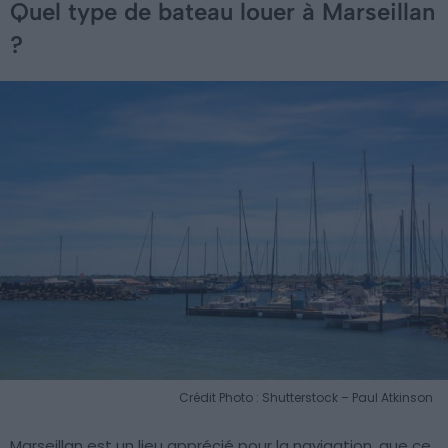
Quel type de bateau louer à Marseillan
?
Crédit Photo : Shutterstock – Paul Atkinson
Marseillan est un lieu apprécié pour la navigation, que ce