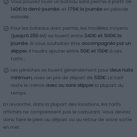
Vous pouvez louer un bateau sans permis à partir de
140€ la demi-journée
, et
175€ la journée
en période
estivale ;
Pour les bateaux avec permis, les modèles moyens
(
jusqu’à 250 cv
) se louent entre
240€ et 500€ la
journée
. Si vous souhaitez être
accompagnés par un
skipper
, il faudra ajouter entre
50€ et 150€
à ces
tarifs ;
Les péniches se louent généralement pour
deux nuits
minimum
, avec un prix de départ de
520€
. Le tarif
reste le même
avec ou sans skipper
la plupart du
temps.
En revanche, dans la plupart des locations, les tarifs
affichés ne comprennent pas le carburant. Vous devrez
donc faire le plein au départ ou au retour de votre sortie
en mer.