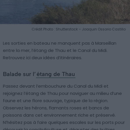
Crédit Photo : Shutterstock – Joaquin Ossorio Castillo
Les sorties en bateau ne manquent pas à Marseillan
entre la mer, l’étang de Thau et le Canal du Midi.
Retrouvez ici deux idées d’itinéraires.
Balade sur l’
étang de Thau
Passez devant l’embouchure du Canal du Midi et
rejoignez l’étang de Thau pour naviguer au milieu d’une
faune et une flore sauvage, typique de la région.
Observez les hérons, flamants roses et bancs de
poissons dans cet environnement riche et préservé.
N’hésitez pas à faire quelques escales sur les ports pour
découvrir la conchyliculture et
déguster des huîtres