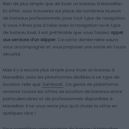
Rien de plus simple que de louer un bateau à Marseillan.
En effet, vous trouverez sur place de nombreux loueurs
de bateaux professionnels, pour tout type de navigation.
Si vous n’êtes pas à l’aise avec la navigation ou le type
de bateau loué, il est préférable que vous fassiez
appel
aux services d’un skipper
. Ce·cette dernier·nière saura
vous accompagner et vous proposer une sortie en toute
sécurité.
Mais il y a encore plus simple pour louer un bateau à
Marseillan, avec les plateformes dédiées à ce type de
location telle que
Samboat
. Ce genre de plateforme
recense toutes les offres de location de bateaux entre
particuliers·ières et de professionnels disponibles à
Marseillan. Il ne vous reste plus qu’à choisir la vôtre en
quelques clics !
Pour compléter votre location de bateau à Marseillan,