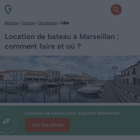
Monde
France
Occitanie
Sète
Location de bateau à Marseillan :
comment faire et où ?
Location de bateau pour explorer Marseillan
Voir les offres