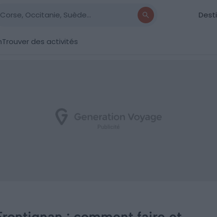
Dest
n
Trouver des activités
Frontignan : comment faire et