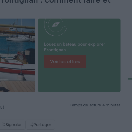
Louez un bateau pour explorer
Frontignan
Voir les offres
Temps de lecture: 4 minutes
25)
Signaler
Partager