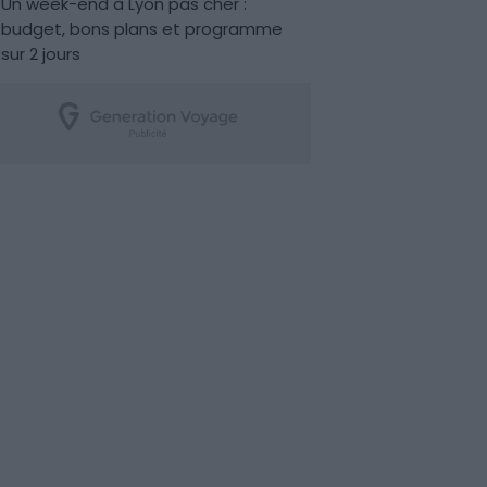
Un week-end à Lyon pas cher :
budget, bons plans et programme
sur 2 jours