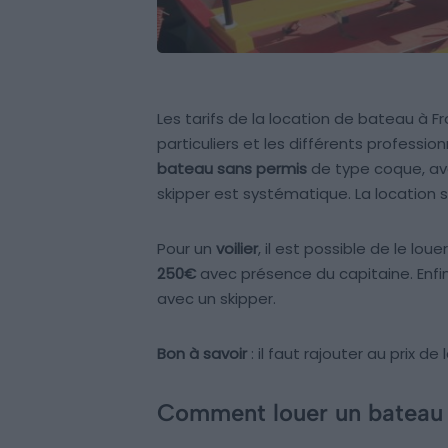
Les tarifs de la location de bateau à 
particuliers et les différents profession
bateau sans permis
de type coque, ave
skipper est systématique. La location
Pour un
voilier
, il est possible de le lo
250€
avec présence du capitaine. Enf
avec un skipper.
Bon à savoir
: il faut rajouter au prix de
Comment louer un bateau 