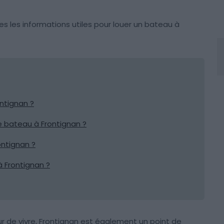
es les informations utiles pour louer un bateau à
ntignan ?
de bateau à Frontignan ?
ntignan ?
à Frontignan ?
 de vivre, Frontignan est également un point de