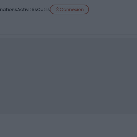
inations
Activités
Outils
Connexion