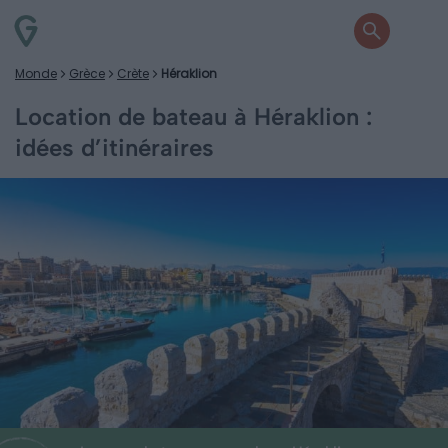
Monde
Grèce
Crète
Héraklion
Location de bateau à Héraklion :
idées d’itinéraires