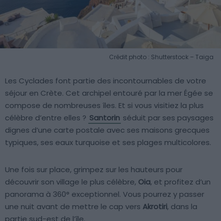
Crédit photo : Shutterstock – Taiga
Les Cyclades font partie des incontournables de votre
séjour en Crète. Cet archipel entouré par la mer Égée se
compose de nombreuses îles. Et si vous visitiez la plus
célèbre d’entre elles ?
Santorin
séduit par ses paysages
dignes d’une carte postale avec ses maisons grecques
typiques, ses eaux turquoise et ses plages multicolores.
Une fois sur place, grimpez sur les hauteurs pour
découvrir son village le plus célèbre,
Oia
, et profitez d’un
panorama à 360° exceptionnel. Vous pourrez y passer
une nuit avant de mettre le cap vers
Akrotiri
, dans la
partie sud-est de l’île.