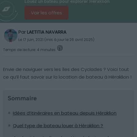
Louez un bateau pour explorer Héraklion
Voir les offres
Par
LAETITIA NAVARRA
Le 17 juin, 2021 (mis à jour le 26 avril 2025)
Temps de lecture: 4 minutes
Envie de naviguer vers les îles des Cyclades ? Voici tout
ce qu’il faut savoir sur la location de bateau à Héraklion !
Sommaire
Idées d’itinéraires en bateau depuis Héraklion
Quel type de bateau louer à Héraklion ?