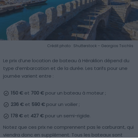
Crédit photo : Shutterstock – Georgios Tsichlis
Le prix d’une location de bateau à Héraklion dépend du
type d’embarcation et de la durée. Les tarifs pour une
journée varient entre :
150 €
et
700 €
pour un bateau à moteur ;
236 €
et
590 €
pour un voilier ;
178 €
et
427 €
pour un semi-rigide.
Notez que ces prix ne comprennent pas le carburant, qui
viendra donc en supplément. Tous les bateaux sont