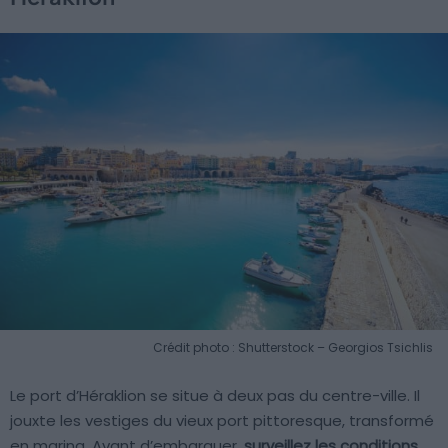
Crédit photo : Shutterstock – Georgios Tsichlis
Le port d’Héraklion se situe à deux pas du centre-ville. Il
jouxte les vestiges du vieux port pittoresque, transformé
en marina. Avant d’embarquer,
surveillez les conditions