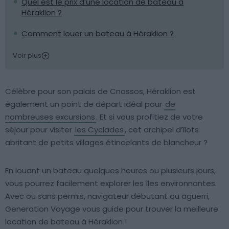
Quel est le prix d’une location de bateau à
Héraklion ?
Comment louer un bateau à Héraklion ?
Voir plus
Célèbre pour son palais de Cnossos, Héraklion est
également un point de départ idéal pour
de
nombreuses excursions
. Et si vous profitiez de votre
séjour pour visiter
les Cyclades
, cet archipel d’îlots
abritant de petits villages étincelants de blancheur ?
En louant un bateau quelques heures ou plusieurs jours,
vous pourrez facilement explorer les îles environnantes.
Avec ou sans permis, navigateur débutant ou aguerri,
Generation Voyage vous guide pour trouver la meilleure
location de bateau à Héraklion !