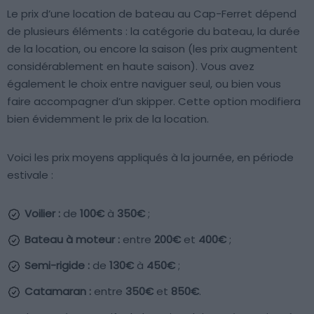
Le prix d’une location de bateau au Cap-Ferret dépend
de plusieurs éléments : la catégorie du bateau, la durée
de la location, ou encore la saison (les prix augmentent
considérablement en haute saison). Vous avez
également le choix entre naviguer seul, ou bien vous
faire accompagner d’un skipper. Cette option modifiera
bien évidemment le prix de la location.
Voici les prix moyens appliqués à la journée, en période
estivale :
Voilier :
de
100€
à
350€
;
Bateau à moteur :
entre
200€
et
400€
;
Semi-rigide :
de
130€
à
450€
;
Catamaran :
entre
350€
et
850€
.