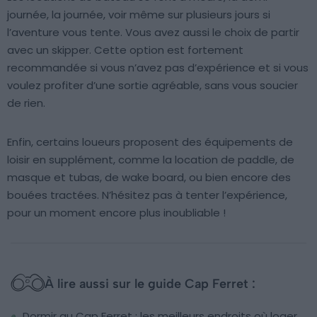
journée, la journée, voir même sur plusieurs jours si
l’aventure vous tente. Vous avez aussi le choix de partir
avec un skipper. Cette option est fortement
recommandée si vous n’avez pas d’expérience et si vous
voulez profiter d’une sortie agréable, sans vous soucier
de rien.
Enfin, certains loueurs proposent des équipements de
loisir en supplément, comme la location de paddle, de
masque et tubas, de wake board, ou bien encore des
bouées tractées. N’hésitez pas à tenter l’expérience,
pour un moment encore plus inoubliable !
À lire aussi sur le guide Cap Ferret :
Dormir au Cap Ferret : les meilleurs endroits où loger