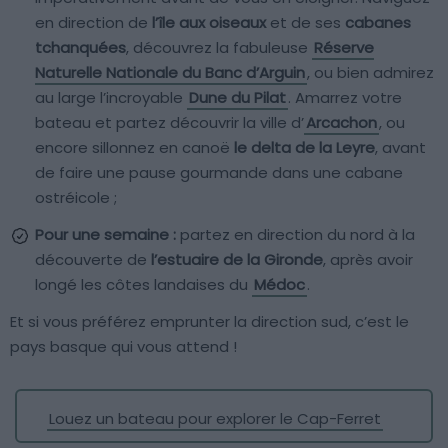
en direction de
l’île aux oiseaux
et de ses
cabanes
tchanquées
, découvrez la fabuleuse
Réserve
Naturelle Nationale du Banc d’Arguin
, ou bien admirez
au large l’incroyable
Dune du Pilat
. Amarrez votre
bateau et partez découvrir la ville d’
Arcachon
, ou
encore sillonnez en canoë
le delta de la Leyre
, avant
de faire une pause gourmande dans une cabane
ostréicole ;
Pour une semaine :
partez en direction du nord à la
découverte de
l’estuaire de la Gironde
, après avoir
longé les côtes landaises du
Médoc
.
Et si vous préférez emprunter la direction sud, c’est le
pays basque qui vous attend !
Louez un bateau pour explorer le Cap-Ferret