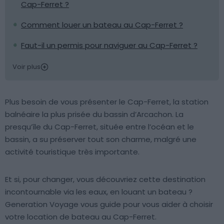
Cap-Ferret ?
Comment louer un bateau au Cap-Ferret ?
Faut-il un permis pour naviguer au Cap-Ferret ?
Voir plus
Plus besoin de vous présenter le Cap-Ferret, la station
balnéaire la plus prisée du bassin d’Arcachon. La
presqu’île du Cap-Ferret, située entre l’océan et le
bassin, a su préserver tout son charme, malgré une
activité touristique très importante.
Et si, pour changer, vous découvriez cette destination
incontournable via les eaux, en louant un bateau ?
Generation Voyage vous guide pour vous aider à choisir
votre location de bateau au Cap-Ferret.