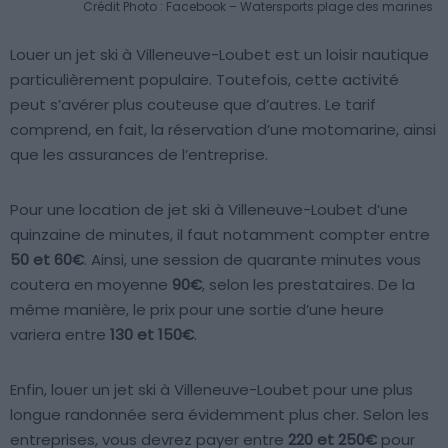
Crédit Photo : Facebook – Watersports plage des marines
Louer un jet ski à Villeneuve-Loubet est un loisir nautique
particulièrement populaire. Toutefois, cette activité
peut s’avérer plus couteuse que d’autres. Le tarif
comprend, en fait, la réservation d’une motomarine, ainsi
que les assurances de l’entreprise.
Pour une location de jet ski à Villeneuve-Loubet d’une
quinzaine de minutes, il faut notamment compter entre
50 et 60€
. Ainsi, une session de quarante minutes vous
coutera en moyenne
90€
, selon les prestataires. De la
même manière, le prix pour une sortie d’une heure
variera entre
130 et 150€
.
Enfin, louer un jet ski à Villeneuve-Loubet pour une plus
longue randonnée sera évidemment plus cher. Selon les
entreprises, vous devrez payer entre
220 et 250€
pour