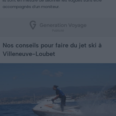
ils sont en mesure de sillonner les vagues sans être
accompagnés d’un moniteur.
Nos conseils pour faire du jet ski à
Villeneuve-Loubet