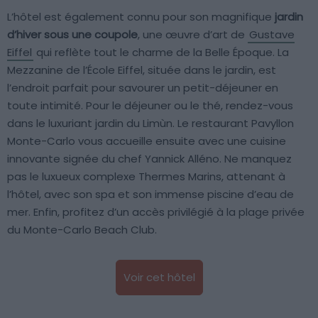
L’hôtel est également connu pour son magnifique
jardin
d’hiver sous une coupole
, une œuvre d’art de
Gustave
Eiffel
qui reflète tout le charme de la Belle Époque. La
Mezzanine de l’École Eiffel, située dans le jardin, est
l’endroit parfait pour savourer un petit-déjeuner en
toute intimité. Pour le déjeuner ou le thé, rendez-vous
dans le luxuriant jardin du Limùn. Le restaurant Pavyllon
Monte-Carlo vous accueille ensuite avec une cuisine
innovante signée du chef Yannick Alléno. Ne manquez
pas le luxueux complexe Thermes Marins, attenant à
l’hôtel, avec son spa et son immense piscine d’eau de
mer. Enfin, profitez d’un accès privilégié à la plage privée
du Monte-Carlo Beach Club.
Voir cet hôtel