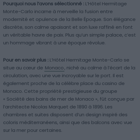
Pourquoi nous l’avons sélectionné :
L’Hôtel Hermitage
Monte-Carlo incarne à merveille la fusion entre
modernité et opulence de la Belle Époque. Son élégance
discrète, son calme apaisant et son luxe raffiné en font
un véritable havre de paix. Plus qu’un simple palace, c’est
un hommage vibrant à une époque révolue.
Pour en savoir plus :
L’Hôtel Hermitage Monte-Carlo se
situe au cœur de
Monaco
, niché au calme à l’écart de la
circulation, avec une vue incroyable sur le port. Il est
également proche de la célèbre place du casino de
Monaco. Cette propriété prestigieuse du groupe
« Société des bains de mer de Monaco », fût conçue par
l’architecte Nicolas Marquet de 1890 à 1896. Les
chambres et suites disposent d’un design inspiré des
coloris méditerranéens, ainsi que des balcons avec vue
sur la mer pour certaines.