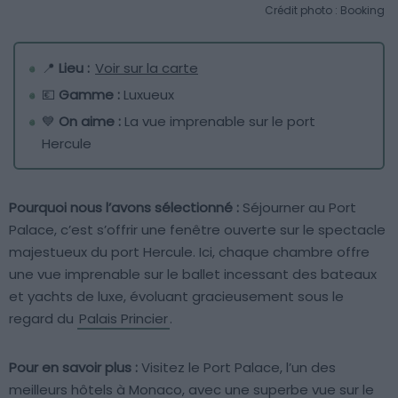
Crédit photo : Booking
📍
Lieu :
Voir sur la carte
💶
Gamme :
Luxueux
💙
On aime :
La vue imprenable sur le port
Hercule
Pourquoi nous l’avons sélectionné :
Séjourner au Port
Palace, c’est s’offrir une fenêtre ouverte sur le spectacle
majestueux du port Hercule. Ici, chaque chambre offre
une vue imprenable sur le ballet incessant des bateaux
et yachts de luxe, évoluant gracieusement sous le
regard du
Palais Princier
.
Pour en savoir plus :
Visitez le Port Palace, l’un des
meilleurs hôtels à Monaco, avec une superbe vue sur le