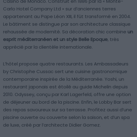
Casino de Monaco. Construit en 1886 par la « Monte-
Carlo Hotel Company Ltd » sur d’anciennes terres
appartenant au Pape Léon XIII, il fût transformé en 2004.
Le bâtiment se distingue par son architecture classique
rehaussée de modernité. Sa décoration chic combine
un
esprit méditerranéen et un style Belle Epoque
, très
apprécié par la clientèle internationale.
L’hôtel propose quatre restaurants. Les Ambassadeurs
by Christophe Cussac sert une cuisine gastronomique
contemporaine inspirée de la Méditerranée. Yoshi, un
restaurant japonais est étoilé au guide Michelin depuis
2010. Odyssey, conçu par Karl Lagerfeld, offre une option
de déjeuner au bord de la piscine. Enfin, le Lobby Bar sert
des repas savoureux sur sa terrasse. Profitez aussi d’une
piscine ouverte ou couverte selon la saison, et d’un spa
de luxe, créé par l’architecte Didier Gomez.