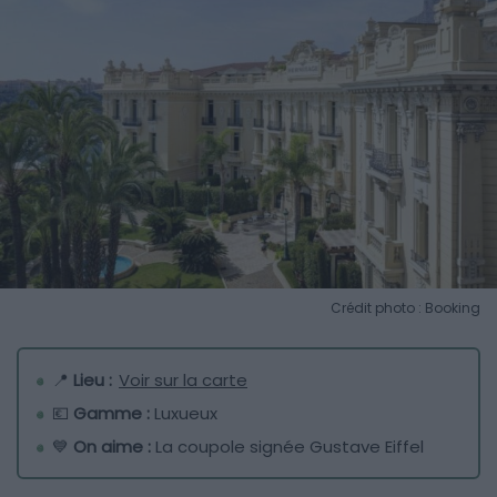
Crédit photo : Booking
📍
Lieu :
Voir sur la carte
💶
Gamme :
Luxueux
💙
On aime :
La coupole signée Gustave Eiffel