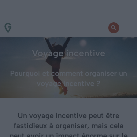
Voyage incentive
Pourquoi et comment organiser un
voyage incentive ?
Un voyage incentive peut être
fastidieux à organiser, mais cela
peut avoir un impact énorme sur le