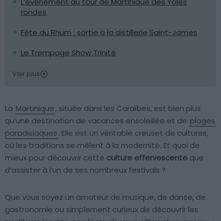
L’événement du tour de Martinique des Yoles
rondes
Fête du Rhum : sortie à la distillerie Saint-James
Le Trempage Show Trinité
Voir plus
La
Martinique
, située dans les Caraïbes, est bien plus
qu’une destination de vacances ensoleillée et de
plages
paradisiaques
. Elle est un véritable creuset de cultures,
où les traditions se mêlent à la modernité. Et quoi de
mieux pour découvrir cette
culture effervescente
que
d’assister à l’un de ses nombreux festivals ?
Que vous soyez un amateur de musique, de danse, de
gastronomie ou simplement curieux de découvrir les