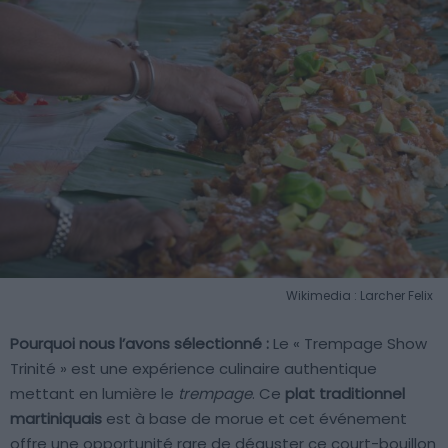
Wikimedia : Larcher Felix
Pourquoi nous l’avons sélectionné :
Le « Trempage Show
Trinité » est une expérience culinaire authentique
mettant en lumière le
trempage
. Ce
plat traditionnel
martiniquais
est à base de morue et cet événement
offre une opportunité rare de déguster ce court-bouillon