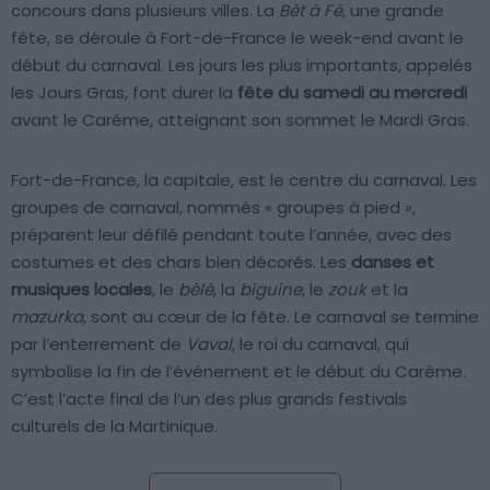
concours dans plusieurs villes. La
Bèt à Fé
, une grande
fête, se déroule à Fort-de-France le week-end avant le
début du carnaval. Les jours les plus importants, appelés
les Jours Gras, font durer la
fête du samedi au mercredi
avant le Carême, atteignant son sommet le Mardi Gras.
Fort-de-France, la capitale, est le centre du carnaval. Les
groupes de carnaval, nommés « groupes à pied »,
préparent leur défilé pendant toute l’année, avec des
costumes et des chars bien décorés. Les
danses et
musiques locales
, le
bèlè
, la
biguine
, le
zouk
et la
mazurka
, sont au cœur de la fête. Le carnaval se termine
par l’enterrement de
Vaval
, le roi du carnaval, qui
symbolise la fin de l’événement et le début du Carême.
C’est l’acte final de l’un des plus grands festivals
culturels de la Martinique.