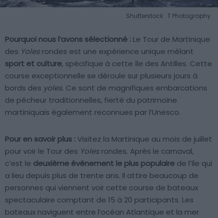
Shutterstock : T Photography
Pourquoi nous l’avons sélectionné :
Le Tour de Martinique
des
Yoles
rondes est une expérience unique mêlant
sport et culture
, spécifique à cette île des Antilles. Cette
course exceptionnelle se déroule sur plusieurs jours à
bords des
yoles
. Ce sont de magnifiques embarcations
de pêcheur traditionnelles, fierté du patrimoine
martiniquais également reconnues par l’Unesco.
Pour en savoir plus :
Visitez la Martinique au mois de juillet
pour voir le Tour des
Yoles
rondes. Après le carnaval,
c’est le
deuxième événement le plus populaire
de l’île qui
a lieu depuis plus de trente ans. Il attire beaucoup de
personnes qui viennent voir cette course de bateaux
spectaculaire comptant de 15 à 20 participants. Les
bateaux naviguent entre l’océan Atlantique et la mer