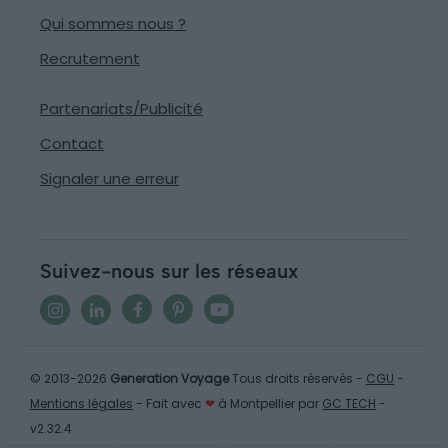
Qui sommes nous ?
Recrutement
Partenariats/Publicité
Contact
Signaler une erreur
Suivez-nous sur les réseaux
© 2013-2026
Generation Voyage
Tous droits réservés -
CGU
-
Mentions légales
- Fait avec
❤
à Montpellier par
GC TECH
-
v2.32.4