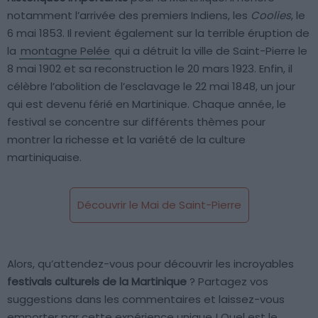
notamment l’arrivée des premiers Indiens, les
Coolies
, le
6 mai 1853. Il revient également sur la terrible éruption de
la
montagne Pelée
qui a détruit la ville de Saint-Pierre le
8 mai 1902 et sa reconstruction le 20 mars 1923. Enfin, il
célèbre l’abolition de l’esclavage le 22 mai 1848, un jour
qui est devenu férié en Martinique. Chaque année, le
festival se concentre sur différents thèmes pour
montrer la richesse et la variété de la culture
martiniquaise.
Découvrir le Mai de Saint-Pierre
Alors, qu’attendez-vous pour découvrir les incroyables
festivals culturels de la Martinique
? Partagez vos
suggestions dans les commentaires et laissez-vous
emporter par cette expérience unique ! Quel est le