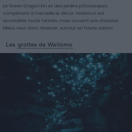
Le Green Dragon Inn et des jardins pittoresques
complètent à merveille le décor. Hobbiton est
accessible toute l’année, mais souvent pris d’assaut.
Mieux vaut donc réserver, surtout en haute saison.
Les
grottes de Waitomo