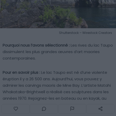
Shutterstock – Wirestock Creators
Pourquoi nous l’avons sélectionné :
Les rives du lac Taupo
dissimulent les plus grandes œuvres d’art maories
contemporaines.
Pour en savoir plus :
Le lac Taupo est né d’une violente
éruption il y a 26 500 ans. Aujourd’hui, vous pouvez y
admirer les carvings maoris de Mine Bay. L’artiste Matahi
Whakataka-Brightwell a réalisé ces sculptures dans les
années 1970. Rejoignez-les en bateau ou en kayak, au
départ de la ville de Taupo. Les environs regorgent de
sources chaudes naturelles et permettent un accès