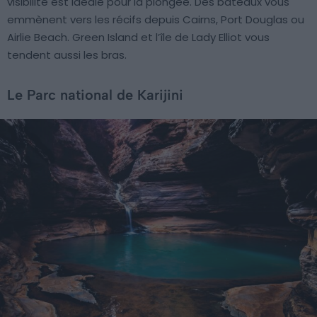
visibilité est idéale pour la plongée. Des bateaux vous
emmènent vers les récifs depuis Cairns, Port Douglas ou
Airlie Beach. Green Island et l’île de Lady Elliot vous
tendent aussi les bras.
Le Parc national de Karijini