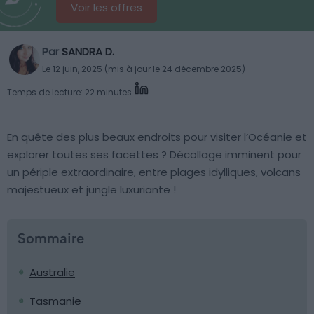
Voir les offres
Par
SANDRA D.
Le 12 juin, 2025 (mis à jour le 24 décembre 2025)
Temps de lecture: 22 minutes
En quête des plus beaux endroits pour visiter l’Océanie et
explorer toutes ses facettes ? Décollage imminent pour
un périple extraordinaire, entre plages idylliques, volcans
majestueux et jungle luxuriante !
Sommaire
Australie
Tasmanie