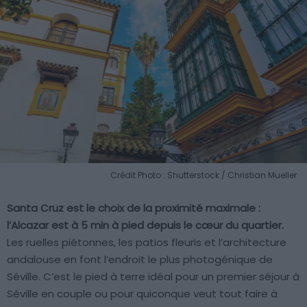
Crédit Photo : Shutterstock / Christian Mueller
Santa Cruz est le choix de la proximité maximale :
l’Alcazar est à 5 min à pied depuis le cœur du quartier.
Les ruelles piétonnes, les patios fleuris et l’architecture
andalouse en font l’endroit le plus photogénique de
Séville. C’est le pied à terre idéal pour un premier séjour à
Séville en couple ou pour quiconque veut tout faire à