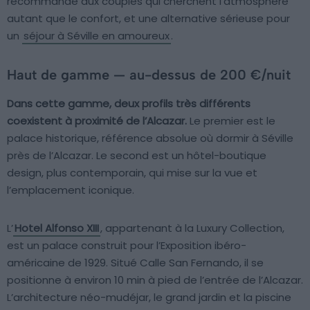
recommande aux couples qui cherchent l’atmosphère
autant que le confort, et une alternative sérieuse pour
un
séjour à Séville en amoureux
.
Haut de gamme — au-dessus de 200 €/nuit
Dans cette gamme, deux profils très différents
coexistent à proximité de l’Alcazar.
Le premier est le
palace historique, référence absolue où dormir à Séville
près de l’Alcazar. Le second est un hôtel-boutique
design, plus contemporain, qui mise sur la vue et
l’emplacement iconique.
L’
Hotel Alfonso XIII
, appartenant à la Luxury Collection,
est un palace construit pour l’Exposition ibéro-
américaine de 1929. Situé Calle San Fernando, il se
positionne à environ 10 min à pied de l’entrée de l’Alcazar.
L’architecture néo-mudéjar, le grand jardin et la piscine