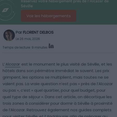
Réservez votre hébergement près de l’Alcazar de
Séville
Voir les hébergements
Par
FLORENT DELBOS
Le 26 mai, 2026
Temps de lecture: 9 minutes
L’
Alcazar
est le monument le plus visité de Séville, et les
hôtels dans son périmètre immédiat le savent. Les prix
grimpent, les options se multiplient, mais toutes ne se
valent pas. La vraie question n’est pas « près de l’Alcazar
ou pas », c’est « quel quartier, pour quel budget, pour
quel type de séjour ». Dans cet article, on décortique les
trois zones à considérer pour dormir à Séville à proximité
de l’Alcazar. Retrouvez également nos guides complets
pour
visiter Séville
et l’
Andalousie
afin de préparer au