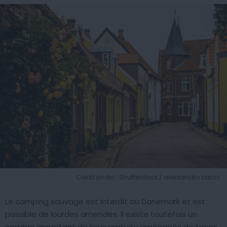
Crédit photo : Shutterstock / alessandro bacci
Le camping sauvage est interdit au Danemark et est
passible de lourdes amendes. Il existe toutefois un
nombre important de lieux gratuits aménagés de façon