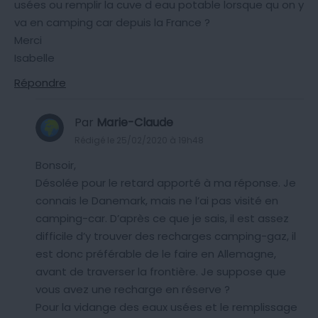
usées ou remplir la cuve d eau potable lorsque qu on y
va en camping car depuis la France ?
Merci
Isabelle
Répondre
Par
Marie-Claude
Rédigé le 25/02/2020 à 19h48
Bonsoir,
Désolée pour le retard apporté à ma réponse. Je
connais le Danemark, mais ne l’ai pas visité en
camping-car. D’après ce que je sais, il est assez
difficile d’y trouver des recharges camping-gaz, il
est donc préférable de le faire en Allemagne,
avant de traverser la frontière. Je suppose que
vous avez une recharge en réserve ?
Pour la vidange des eaux usées et le remplissage