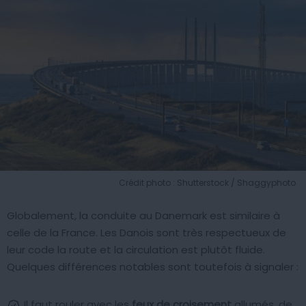
Crédit photo : Shutterstock / Shaggyphoto
Globalement, la conduite au Danemark est similaire à
celle de la France. Les Danois sont très respectueux de
leur code la route et la circulation est plutôt fluide.
Quelques différences notables sont toutefois à signaler :
Il faut rouler avec les
feux de croisement
allumés, de