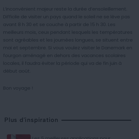
L’inconvénient majeur reste la durée d’ensoleillement.
Difficile de visiter un pays quand le soleil ne se lève pas
avant 8 h 30 et se couche à partir de 15 h 30. Les
meilleurs mois, ceux pendant lesquels les températures
sont agréables et les journées longues, se situent entre
mai et septembre. Si vous voulez visiter le Danemark en
fourgon aménagé en dehors des vacances scolaires
locales, il faudra éviter la période qui va de fin juin à
début août.
Bon voyage !
Plus d'inspiration
Les 5 meilleures applications pour