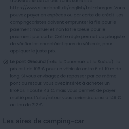
trouverez le détail des tarifs sur le site
https://www.storebaelt.dk/english/toll-charges. Vous
pouvez payer en espèces ou par carte de crédit. Les
campingcaristes doivent emprunter la file pour le
paiement manuel et non la file bleue pour le
paiement par carte. Cette règle permet au péagiste
de vérifier les caractéristiques du véhicule, pour
appliquer le juste prix.
Le pont Øresund
(relie le Danemark et la Suède) : le
prix est de 106 € pour un véhicule entre 6 et 10 m de
long. Si vous envisagez de repasser par ce même
pont au retour, vous avez intérêt à acheter un
BroPas. Il coûte 43 €, mais vous permet de payer
moitié prix. L’aller/retour vous reviendra ainsi à 149 €
au lieu de 212 €.
Les aires de camping-car