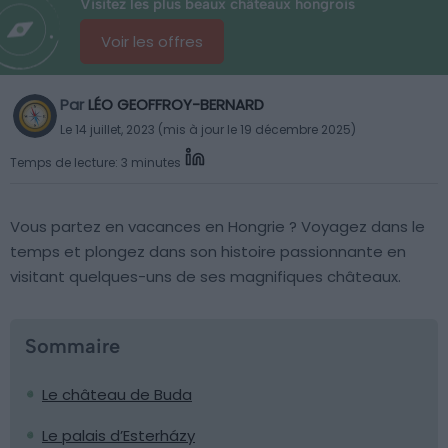
Visitez les plus beaux châteaux hongrois
Voir les offres
Par
LÉO GEOFFROY-BERNARD
Le 14 juillet, 2023 (mis à jour le 19 décembre 2025)
Temps de lecture: 3 minutes
Vous partez en vacances en Hongrie ? Voyagez dans le
temps et plongez dans son histoire passionnante en
visitant quelques-uns de ses magnifiques châteaux.
Sommaire
Le château de Buda
Le palais d’Esterházy