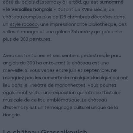
côté du palais d’Esterházy à Fertőd, qui est
surnommé
« le Versailles hongrois »
. Datant du XVIIIe siècle, ce
château compte plus de 126 chambres décorées dans
un
style rococo
, une impressionnante bibliothèque, des
salles à manger et une galerie Esterházy qui présente
plus de 300 peintures.
Avec ses fontaines et ses sentiers pédestres, le parc
anglais de 300 ha entourant le château est une
merveille. Si vous venez entre juin et septembre,
ne
manquez pas les concerts de musique classique
qui ont
lieu dans le Théâtre de marionnettes. Vous pourrez
également visiter une exposition qui retrace l’histoire
musicale de ce lieu emblématique. Le château
d’Esterházy est un témoignage culturel unique de la
Hongrie.
Le château Grassalkovich