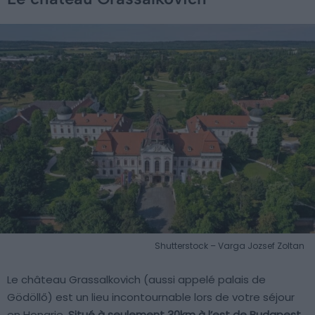
Shutterstock – Varga Jozsef Zoltan
Le château Grassalkovich (aussi appelé palais de
Gödöllő) est un lieu incontournable lors de votre séjour
en Hongrie.
Situé à seulement 30km à l’est de Budapest
,