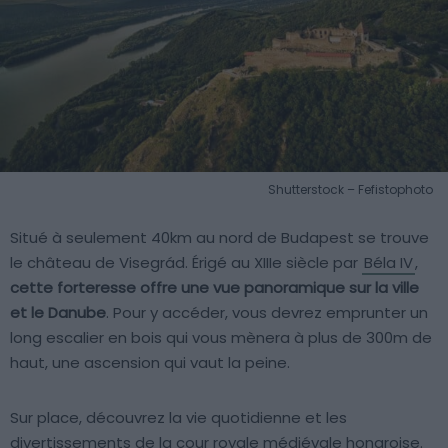
Shutterstock – Fefistophoto
Situé à seulement 40km au nord de Budapest se trouve
le château de Visegrád. Érigé au XIIIe siècle par
Béla IV
,
cette forteresse offre une vue panoramique sur la ville
et le Danube
. Pour y accéder, vous devrez emprunter un
long escalier en bois qui vous mènera à plus de 300m de
haut, une ascension qui vaut la peine.
Sur place, découvrez la vie quotidienne et les
divertissements de la cour royale médiévale hongroise.