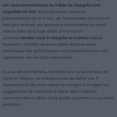
Les Jeux internationaux du Palais de Visegrád sont
organisés en été
. Au programme, tournois,
présentations de tir à l’arc, de fauconnerie, de lutte, et
bien plus encore. Les amateurs d’adrénaline pourront
même faire de la luge d’été. Entre mai et
octobre,
rendez-vous
à Visegrád en bateau
depuis
Budapest. Profitez-en pour visiter d’autres sites
historiques tels qu’Esztergom et Szentendre pour une
expérience encore plus mémorable.
Si vous aimez l’Histoire, l’architecture ou les romans de
cape et d’épée, ne manquez pas de visiter ces 5
châteaux lors de votre séjour en Hongrie. Partagez vos
suggestions de châteaux à visiter dans l’espace
commentaire et dites-nous quelle expérience vous avez
préférée !