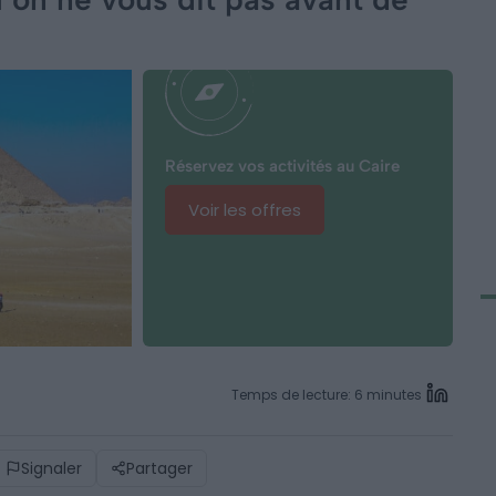
Réservez vos activités au Caire
Voir les offres
Temps de lecture: 6 minutes
Signaler
Partager