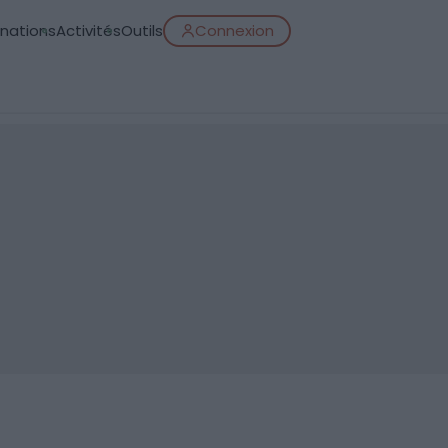
inations
Activités
Outils
Connexion