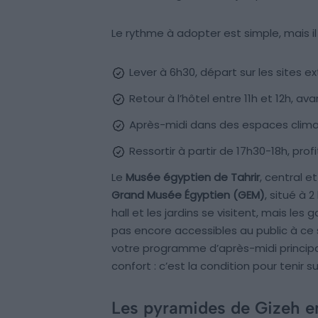
Le rythme à adopter est simple, mais il f
Lever à 6h30, départ sur les sites e
Retour à l’hôtel entre 11h et 12h, 
Après-midi dans des espaces clima
Ressortir à partir de 17h30-18h, prof
Le
Musée égyptien de Tahrir
, central e
Grand Musée Égyptien (GEM)
, situé à 
hall et les jardins se visitent, mais le
pas encore accessibles au public à ce s
votre programme d’après-midi principal.
confort : c’est la condition pour tenir s
Les pyramides de Gizeh en