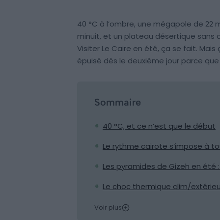
40 °C à l’ombre, une mégapole de 22 mill
minuit, et un plateau désertique sans
Visiter Le Caire en été, ça se fait. Ma
épuisé dès le deuxième jour parce que
Sommaire
40 °C, et ce n’est que le début
Le rythme cairote s’impose à t
Les pyramides de Gizeh en été :
Le choc thermique clim/extérieu
Voir plus