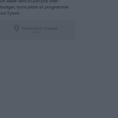
Un week-end à Lyon pas cher :
budget, bons plans et programme
sur 2 jours