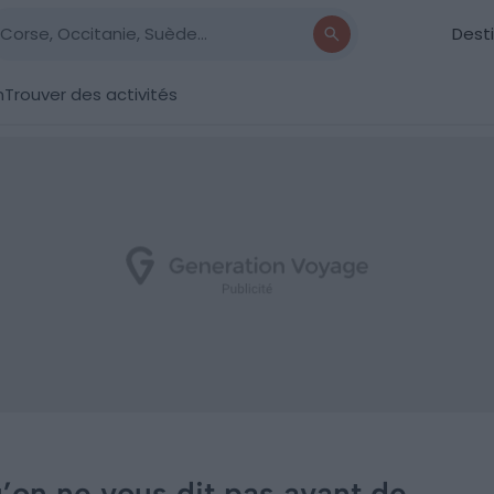
Dest
n
Trouver des activités
u’on ne vous dit pas avant de