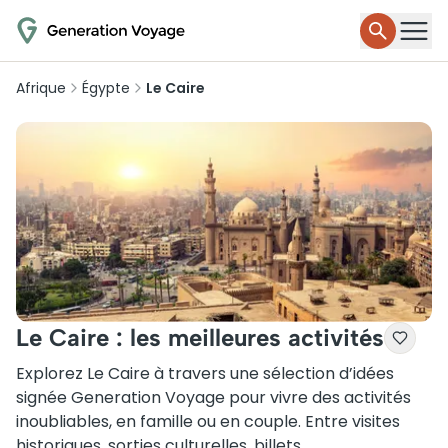
Afrique
Égypte
Le Caire
Le Caire : les meilleures activités
Explorez Le Caire à travers une sélection d’idées
signée Generation Voyage pour vivre des activités
inoubliables, en famille ou en couple. Entre visites
historiques, sorties culturelles, billets