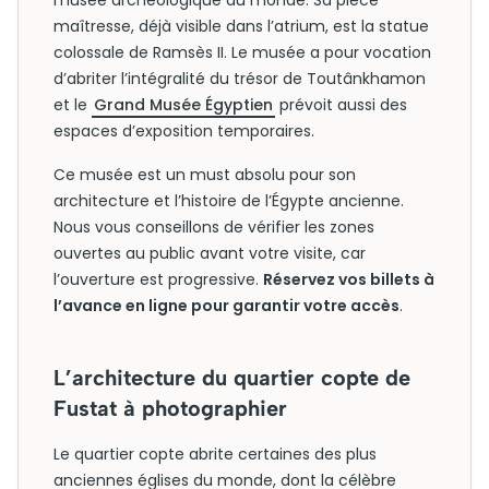
musée archéologique du monde. Sa pièce
maîtresse, déjà visible dans l’atrium, est la statue
colossale de Ramsès II. Le musée a pour vocation
d’abriter l’intégralité du trésor de Toutânkhamon
et le
Grand Musée Égyptien
prévoit aussi des
espaces d’exposition temporaires.
Ce musée est un must absolu pour son
architecture et l’histoire de l’Égypte ancienne.
Nous vous conseillons de vérifier les zones
ouvertes au public avant votre visite, car
l’ouverture est progressive.
Réservez vos billets à
l’avance en ligne pour garantir votre accès
.
L’architecture du quartier copte de
Fustat à photographier
Le quartier copte abrite certaines des plus
anciennes églises du monde, dont la célèbre