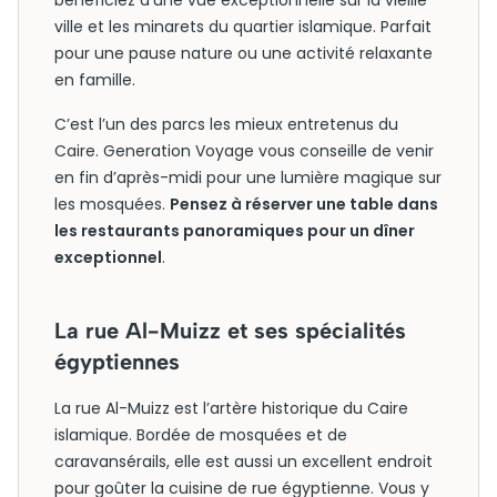
bénéficiez d’une vue exceptionnelle sur la vieille
ville et les minarets du quartier islamique. Parfait
pour une pause nature ou une activité relaxante
en famille.
C’est l’un des parcs les mieux entretenus du
Caire. Generation Voyage vous conseille de venir
en fin d’après-midi pour une lumière magique sur
les mosquées.
Pensez à réserver une table dans
les restaurants panoramiques pour un dîner
exceptionnel
.
La rue Al-Muizz et ses spécialités
égyptiennes
La rue Al-Muizz est l’artère historique du Caire
islamique. Bordée de mosquées et de
caravansérails, elle est aussi un excellent endroit
pour goûter la cuisine de rue égyptienne. Vous y