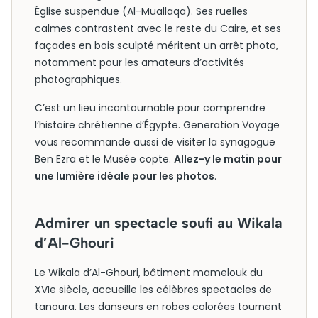
Église suspendue (Al-Muallaqa). Ses ruelles
calmes contrastent avec le reste du Caire, et ses
façades en bois sculpté méritent un arrêt photo,
notamment pour les amateurs d’activités
photographiques.
C’est un lieu incontournable pour comprendre
l’histoire chrétienne d’Égypte. Generation Voyage
vous recommande aussi de visiter la synagogue
Ben Ezra et le Musée copte.
Allez-y le matin pour
une lumière idéale pour les photos
.
Admirer un spectacle soufi au Wikala
d’Al-Ghouri
Le Wikala d’Al-Ghouri, bâtiment mamelouk du
XVIe siècle, accueille les célèbres spectacles de
tanoura. Les danseurs en robes colorées tournent