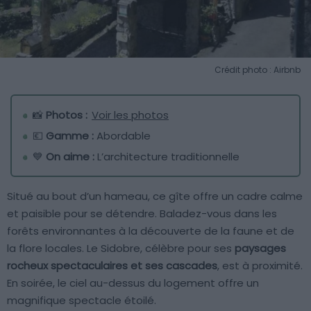
Crédit photo : Airbnb
📸
Photos :
Voir les photos
💶
Gamme :
Abordable
💙
On aime :
L’architecture traditionnelle
Situé au bout d’un hameau, ce gîte offre un cadre calme
et paisible pour se détendre. Baladez-vous dans les
forêts environnantes à la découverte de la faune et de
la flore locales. Le Sidobre, célèbre pour ses
paysages
rocheux spectaculaires et ses cascades
, est à proximité.
En soirée, le ciel au-dessus du logement offre un
magnifique spectacle étoilé.