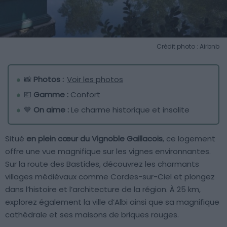
Crédit photo : Airbnb
📸
Photos :
Voir les photos
💶
Gamme :
Confort
💙
On aime :
Le charme historique et insolite
Situé
en plein cœur du Vignoble Gaillacois
, ce logement
offre une vue magnifique sur les vignes environnantes.
Sur la route des Bastides, découvrez les charmants
villages médiévaux comme Cordes-sur-Ciel et plongez
dans l’histoire et l’architecture de la région. À 25 km,
explorez également la ville d’Albi ainsi que sa magnifique
cathédrale et ses maisons de briques rouges.