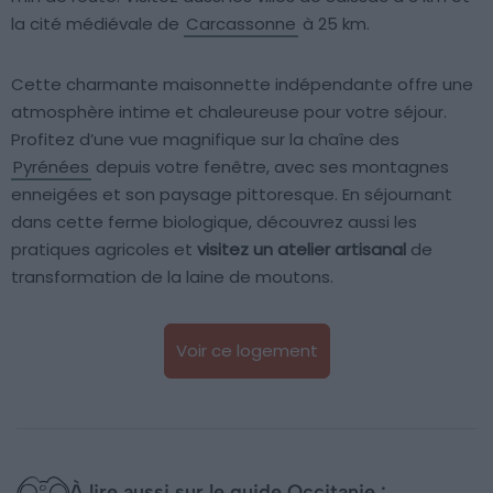
la cité médiévale de
Carcassonne
à 25 km.
Cette charmante maisonnette indépendante offre une
atmosphère intime et chaleureuse pour votre séjour.
Profitez d’une vue magnifique sur la chaîne des
Pyrénées
depuis votre fenêtre, avec ses montagnes
enneigées et son paysage pittoresque. En séjournant
dans cette ferme biologique, découvrez aussi les
pratiques agricoles et
visitez un atelier artisanal
de
transformation de la laine de moutons.
Voir ce logement
À lire aussi sur le guide Occitanie :