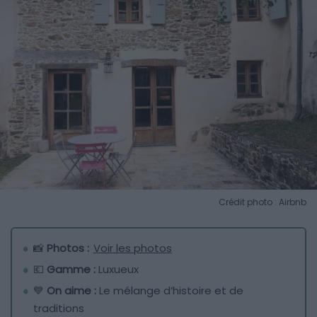
Crédit photo : Airbnb
📸
Photos :
Voir les photos
💶
Gamme :
Luxueux
💙
On aime :
Le mélange d’histoire et de
traditions