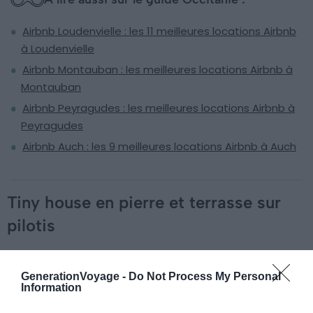
Airbnb Loudenvielle : les 11 meilleures locations Airbnb
à Loudenvielle
Airbnb Montauban : les meilleures locations Airbnb à
Montauban
Airbnb Peyragudes : les meilleures locations Airbnb à
Peyragudes
Airbnb Auch : les 9 meilleures locations Airbnb à Auch
Tiny house en pierre et terrasse sur
pilotis
GenerationVoyage -
Do Not Process My Personal
Information