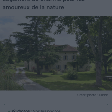
amoureux de la nature
Crédit photo : Airbnb
📸
Photos :
Voir les photos