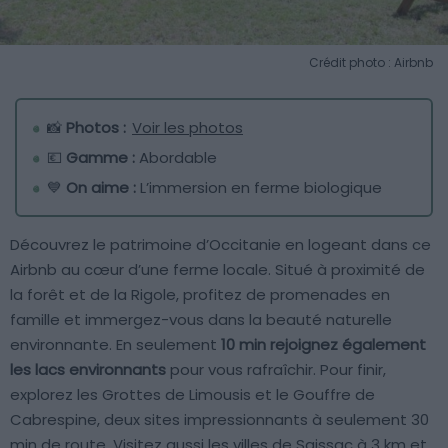
Crédit photo : Airbnb
📸
Photos :
Voir les photos
💶
Gamme :
Abordable
💙
On aime :
L’immersion en ferme biologique
Découvrez le patrimoine d’Occitanie en logeant dans ce
Airbnb au cœur d’une ferme locale. Situé à proximité de
la forêt et de la Rigole, profitez de promenades en
famille et immergez-vous dans la beauté naturelle
environnante. En seulement
10 min rejoignez également
les lacs environnants
pour vous rafraîchir. Pour finir,
explorez les Grottes de Limousis et le Gouffre de
Cabrespine, deux sites impressionnants à seulement 30
min de route. Visitez aussi les villes de Saissac à 3 km et