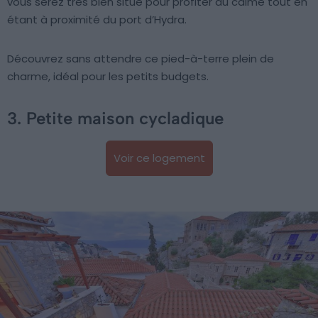
vous serez très bien situé pour profiter du calme tout en
étant à proximité du port d’Hydra.
Découvrez sans attendre ce pied-à-terre plein de
charme, idéal pour les petits budgets.
3. Petite maison cycladique
Voir ce logement