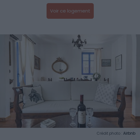
Voir ce logement
Crédit photo :
Airbnb