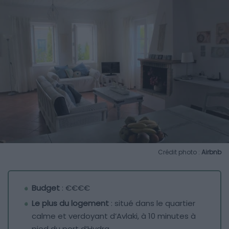
Crédit photo :
Airbnb
Budget
: €€€€
Le plus du logement
: situé dans le quartier
calme et verdoyant d’Avlaki, à 10 minutes à
pied du port d’Hydra