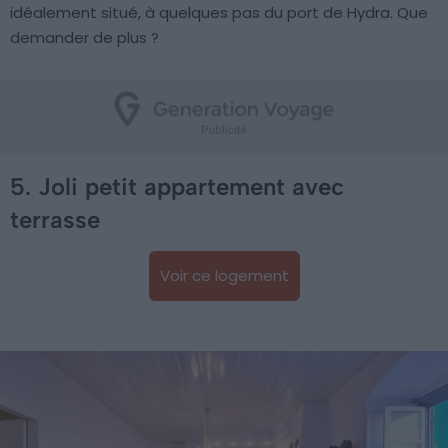
idéalement situé, à quelques pas du port de Hydra. Que
demander de plus ?
5. Joli petit appartement avec
terrasse
Voir ce logement