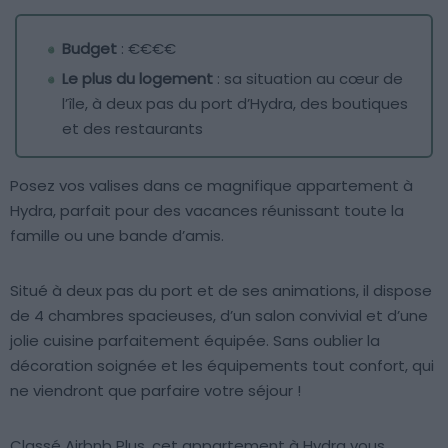
Budget
: €€€€
Le plus du logement
: sa situation au cœur de
l’île, à deux pas du port d’Hydra, des boutiques
et des restaurants
Posez vos valises dans ce magnifique appartement à
Hydra, parfait pour des vacances réunissant toute la
famille ou une bande d’amis.
Situé à deux pas du port et de ses animations, il dispose
de 4 chambres spacieuses, d’un salon convivial et d’une
jolie cuisine parfaitement équipée. Sans oublier la
décoration soignée et les équipements tout confort, qui
ne viendront que parfaire votre séjour !
Classé Airbnb Plus, cet appartement à Hydra vous