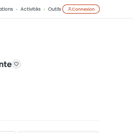
ations
Activités
Outils
Connexion
nte