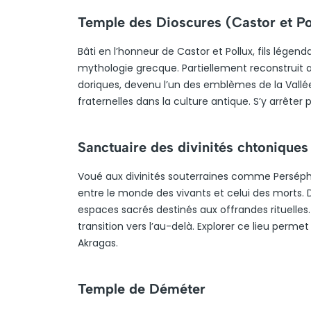
Temple des Dioscures (Castor et Po
Bâti en l’honneur de Castor et Pollux, fils lége
mythologie grecque. Partiellement reconstruit a
doriques, devenu l’un des emblèmes de la Vallée.
fraternelles dans la culture antique. S’y arrêter
Sanctuaire des divinités chtoniques
Voué aux divinités souterraines comme Persépho
entre le monde des vivants et celui des morts. D
espaces sacrés destinés aux offrandes rituelles.
transition vers l’au-delà. Explorer ce lieu perm
Akragas.
Temple de Déméter