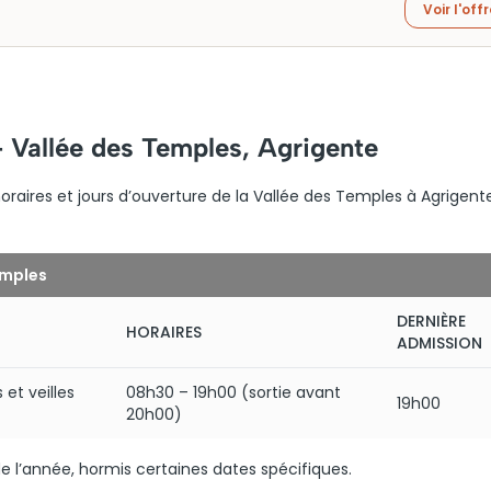
Voir l'off
– Vallée des Temples, Agrigente
oraires et jours d’ouverture de la Vallée des Temples à Agrigent
emples
DERNIÈRE
HORAIRES
ADMISSION
 et veilles
08h30 – 19h00 (sortie avant
19h00
20h00)
e l’année, hormis certaines dates spécifiques.