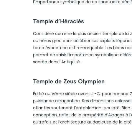
l’importance symbolique de ce sanctuaire dédié a
Temple d’Héraclès
Considéré comme le plus ancien temple de la zon
au héros grec pour célébrer ses exploits légend
force évocatrice est remarquable. Les blocs ras
permet de saisir l’importance symbolique d’Héra
sacrée dans l’Antiquité.
Temple de Zeus Olympien
Édifié au Vème siècle avant J.-C. pour honorer
puissance akragantine. Ses dimensions colossal
atlantes soutenant l’entablement sculpté. Bien qu
conception, reflet de la prospérité d’Akragas à l’
autrefois et l’architecture audacieuse de la cité