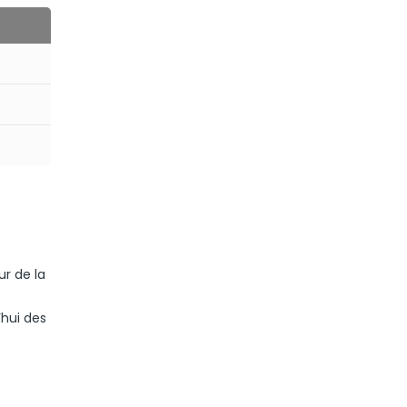
ur de la
’hui des