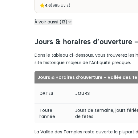
4.6
(
985
avis)
À voir aussi (13)
Jours & horaires d’ouverture 
Dans le tableau ci-dessous, vous trouverez les h
site historique majeur de l’Antiquité grecque.
Jours & Horaires d’ouverture – Vallée des T
DATES
JOURS
Toute
Jours de semaine, jours fériés
l’année
de fêtes
La Vallée des Temples reste ouverte la plupart d