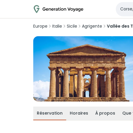
Europe
Italie
Sicile
Agrigente
Vallée des 
Réservation
Horaires
À propos
Que 