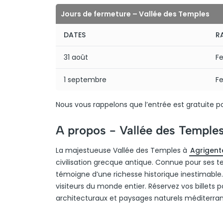
Jours de fermeture – Vallée des Temples
DATES
R
31 août
F
1 septembre
F
Nous vous rappelons que l’entrée est gratuite 
A propos -
Vallée des Temple
La majestueuse Vallée des Temples à
Agrigent
civilisation grecque antique. Connue pour ses t
témoigne d’une richesse historique inestimable. 
visiteurs du monde entier. Réservez vos billets 
architecturaux et paysages naturels méditerra