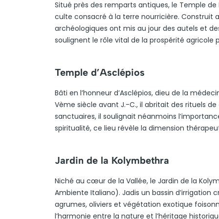
Situé près des remparts antiques, le Temple de D
culte consacré à la terre nourricière. Construit a
archéologiques ont mis au jour des autels et de
soulignent le rôle vital de la prospérité agricole
Temple d’Asclépios
Bâti en l’honneur d’Asclépios, dieu de la médecin
Vème siècle avant J.-C., il abritait des rituels d
sanctuaires, il soulignait néanmoins l’importanc
spiritualité, ce lieu révèle la dimension thérapeu
Jardin de la Kolymbethra
Niché au cœur de la Vallée, le Jardin de la Kolym
Ambiente Italiano). Jadis un bassin d’irrigation
agrumes, oliviers et végétation exotique foiso
l’harmonie entre la nature et l’héritage histor