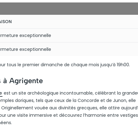
AISON
ermeture exceptionnelle
ermeture exceptionnelle
pour tous le premier dimanche de chaque mois jusqu’à 19h00.
s à Agrigente
e
est un site archéologique incontournable, célébrant la grande
emples doriques, tels que ceux de la Concorde et de Junon, elle
Originellement vouée aux divinités grecques, elle attire aujourd
pour une visite immersive et découvrez l’harmonie entre vestiges
néens.