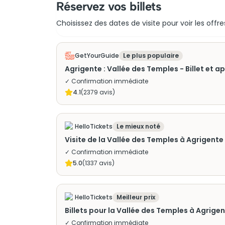
Réservez vos billets
Choisissez des dates de visite pour voir les offre
GetYourGuide
Le plus populaire
Agrigente : Vallée des Temples - Billet et 
✓ Confirmation immédiate
4.1
(
2379
avis)
HelloTickets
Le mieux noté
Visite de la Vallée des Temples à Agrigente
✓ Confirmation immédiate
5.0
(
1337
avis)
HelloTickets
Meilleur prix
Billets pour la Vallée des Temples à Agrige
✓ Confirmation immédiate