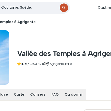
Destin
Temples à Agrigente
Vallée des Temples à Agrige
4.7
(52393 avis)
|
Agrigente, Italie
faire
Carte
Conseils
FAQ
Où dormir