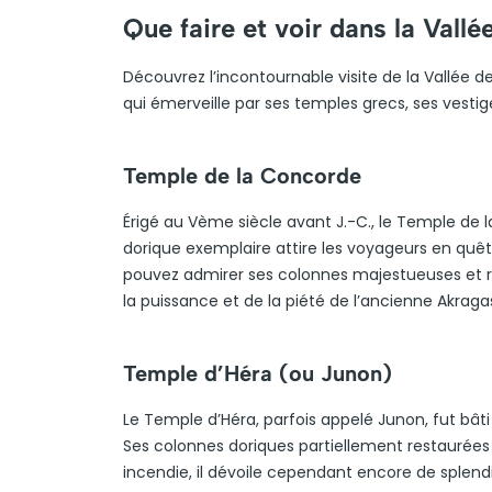
Que faire et voir dans la Vall
Découvrez l’incontournable visite de la Vallée 
qui émerveille par ses temples grecs, ses vesti
Temple de la Concorde
Érigé au Vème siècle avant J.-C., le Temple de l
dorique exemplaire attire les voyageurs en quê
pouvez admirer ses colonnes majestueuses et re
la puissance et de la piété de l’ancienne Akrag
Temple d’Héra (ou Junon)
Le Temple d’Héra, parfois appelé Junon, fut bât
Ses colonnes doriques partiellement restauré
incendie, il dévoile cependant encore de splendid