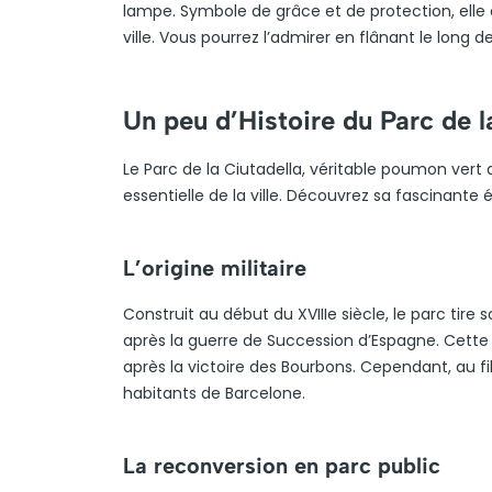
lampe. Symbole de grâce et de protection, ell
ville. Vous pourrez l’admirer en flânant le long 
Un peu d’Histoire du Parc de l
Le Parc de la Ciutadella, véritable poumon vert
essentielle de la ville. Découvrez sa fascinante é
L’origine militaire
Construit au début du XVIIIe siècle, le parc tir
après la guerre de Succession d’Espagne. Cette f
après la victoire des Bourbons. Cependant, au f
habitants de Barcelone.
La reconversion en parc public