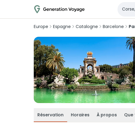
Europe
Espagne
Catalogne
Barcelone
Pa
Réservation
Horaires
À propos
Que 