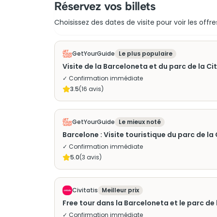
Réservez vos billets
Choisissez des dates de visite pour voir les offre
GetYourGuide
Le plus populaire
Visite de la Barceloneta et du parc de la Ci
✓ Confirmation immédiate
3.5
(
16
avis)
GetYourGuide
Le mieux noté
Barcelone : Visite touristique du parc de la
✓ Confirmation immédiate
5.0
(
3
avis)
Civitatis
Meilleur prix
Free tour dans la Barceloneta et le parc de 
✓ Confirmation immédiate