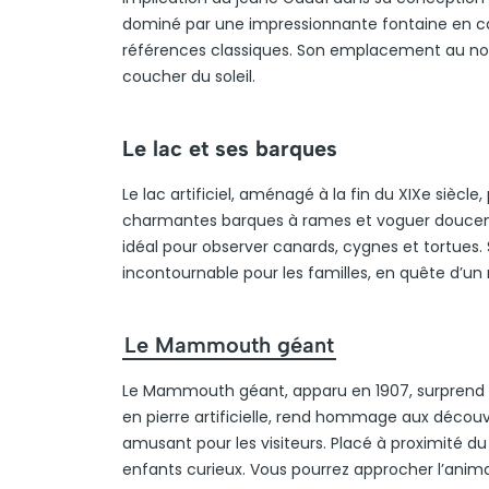
dominé par une impressionnante fontaine en casc
références classiques. Son emplacement au nor
coucher du soleil.
Le lac et ses barques
Le lac artificiel, aménagé à la fin du XIXe sièc
charmantes barques à rames et voguer douceme
idéal pour observer canards, cygnes et tortues.
incontournable pour les familles, en quête d’un
Le Mammouth géant
Le Mammouth géant, apparu en 1907, surprend par
en pierre artificielle, rend hommage aux découv
amusant pour les visiteurs. Placé à proximité du 
enfants curieux. Vous pourrez approcher l’anim