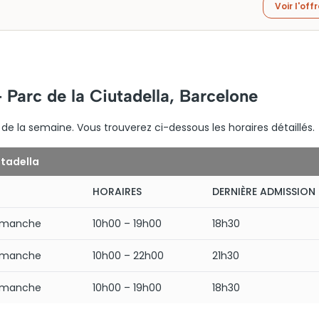
Voir l'off
 Parc de la Ciutadella, Barcelone
s de la semaine. Vous trouverez ci-dessous les horaires détaillés.
utadella
HORAIRES
DERNIÈRE ADMISSION
Dimanche
10h00 – 19h00
18h30
Dimanche
10h00 – 22h00
21h30
Dimanche
10h00 – 19h00
18h30