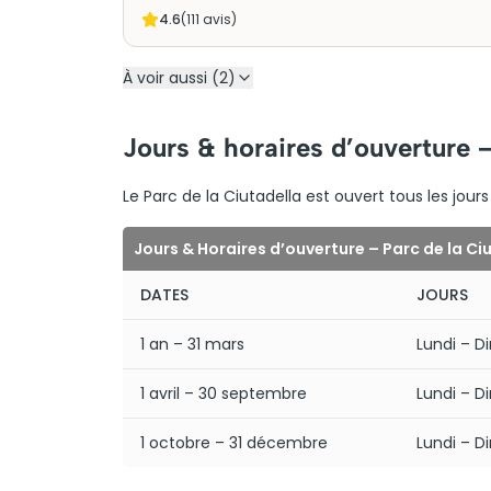
4.6
(
111
avis)
À voir aussi (2)
Jours & horaires d’ouverture –
Le Parc de la Ciutadella est ouvert tous les jour
Jours & Horaires d’ouverture – Parc de la Ci
DATES
JOURS
1 an – 31 mars
Lundi – 
1 avril – 30 septembre
Lundi – 
1 octobre – 31 décembre
Lundi – 