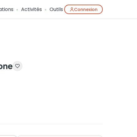
ations
Activités
Outils
Connexion
lone