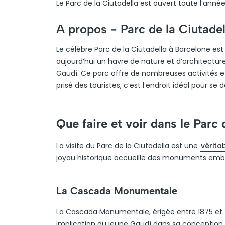
Le Parc de la Ciutadella est ouvert toute l’anné
A propos -
Parc de la Ciutadel
Le célèbre Parc de la Ciutadella à Barcelone est un
aujourd’hui un havre de nature et d’architectu
Gaudí. Ce parc offre de nombreuses activités et 
prisé des touristes, c’est l’endroit idéal pour se
Que faire et voir dans le Parc 
La visite du Parc de la Ciutadella est une
vérita
joyau historique accueille des monuments embl
La Cascada Monumentale
La Cascada Monumentale, érigée entre 1875 et 
implication du jeune Gaudí dans sa conception 