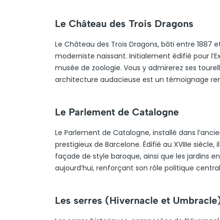
Le Château des Trois Dragons
Le Château des Trois Dragons, bâti entre 1887 et 
moderniste naissant. Initialement édifié pour l’E
musée de zoologie. Vous y admirerez ses tourelle
architecture audacieuse est un témoignage remar
Le Parlement de Catalogne
Le Parlement de Catalogne, installé dans l’ancien 
prestigieux de Barcelone. Édifié au XVIIIe siècle
façade de style baroque, ainsi que les jardins en
aujourd’hui, renforçant son rôle politique central 
Les serres (Hivernacle et Umbracle