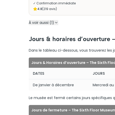
✓ Confirmation immédiate
4.8
(
219
avis)
À voir aussi (1)
Jours & horaires d’ouverture 
Dans le tableau ci-dessous, vous trouverez les j
Jours & Horaires d’ouverture – The Sixth Fl
DATES
JOURS
De janvier à décembre
Mercredi a
Le musée est fermé certains jours spécifiques q
Jours de fermeture – The Sixth Floor Museu