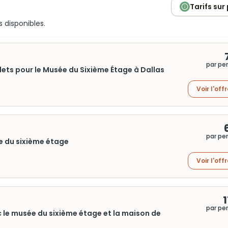
Tarifs sur
s disponibles.
par pe
illets pour le Musée du Sixième Étage à Dallas
Voir l'off
par pe
ée du sixième étage
Voir l'off
1
par pe
c le musée du sixième étage et la maison de