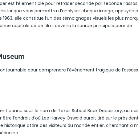
r est l’élément clé pour retracer seconde par seconde l’assas
o historique vous permettra d’analyser chaque image, appuyée 
963, elle constitue l’un des témoignages visuels les plus marq
nce capitale de ce film, devenu la source principale pour de
 Museum
ncontournable pour comprendre l’événement tragique de l’assass
ment connu sous le nom de Texas School Book Depository, au c
 être l’endroit d’où Lee Harvey Oswald aurait tiré sur le présiden
te historique attire des visiteurs du monde entier, cherchant à 
éricaine.