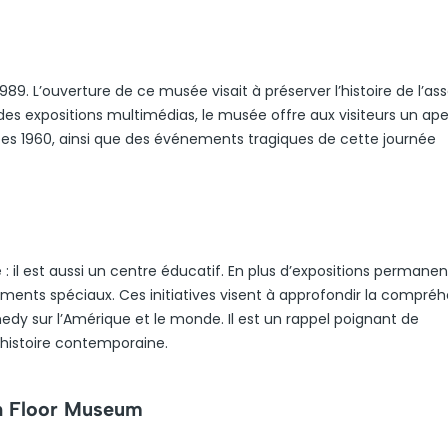
89. L’ouverture de ce musée visait à préserver l’histoire de l’as
es expositions multimédias, le musée offre aux visiteurs un ap
nées 1960, ainsi que des événements tragiques de cette journée
 il est aussi un centre éducatif. En plus d’expositions permanent
ents spéciaux. Ces initiatives visent à approfondir la compré
nnedy sur l’Amérique et le monde. Il est un rappel poignant de
l’histoire contemporaine.
th Floor Museum