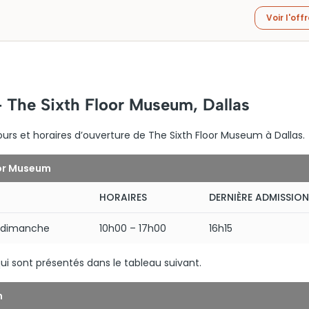
Voir l'off
– The Sixth Floor Museum, Dallas
ours et horaires d’ouverture de The Sixth Floor Museum à Dallas.
oor Museum
HORAIRES
DERNIÈRE ADMISSION
u dimanche
10h00 – 17h00
16h15
ui sont présentés dans le tableau suivant.
m