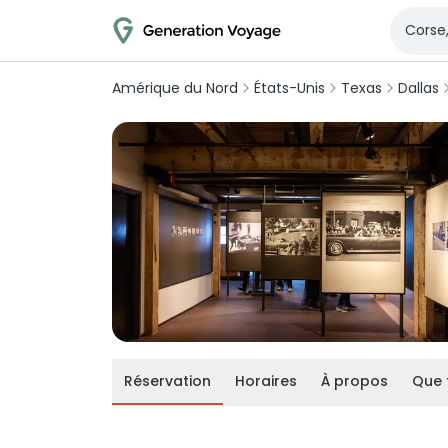
Amérique du Nord
États-Unis
Texas
Dallas
Réservation
Horaires
À propos
Que 