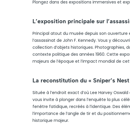
Plongez dans des expositions immersives et exp
L’exposition principale sur l’assass
Principal atout du musée depuis son ouverture en
l’assassinat de John F. Kennedy. Vous y découvri
collection d’objets historiques. Photographies,
contexte politique des années 1960. Cette expo
majeurs de l’époque et l’impact mondial de cet
La reconstitution du « Sniper’s Nes
Située à l’endroit exact d’où Lee Harvey Oswald a
vous invite à plonger dans l’enquête la plus cél
fenêtre fatidique, recréés à l’identique. Des é
l’importance de l’angle de tir et du positionne
historique majeur.