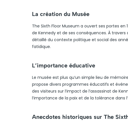
La création du Musée
The Sixth Floor Museum a ouvert ses portes en 19
de Kennedy et de ses conséquences. À travers d
détaillé du contexte politique et social des an
fatidique.
L’importance éducative
Le musée est plus qu’un simple lieu de mémoire :
propose divers programmes éducatifs et événem
des visiteurs sur l’impact de l’assassinat de Ke
l’importance de la paix et de la tolérance dans 
Anecdotes historiques sur The Six