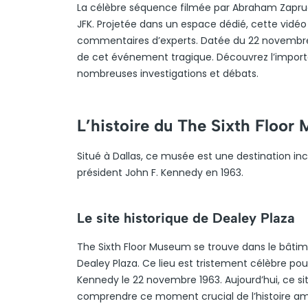
La célèbre séquence filmée par Abraham Zaprude
JFK. Projetée dans un espace dédié, cette vidé
commentaires d’experts. Datée du 22 novembre 1
de cet événement tragique. Découvrez l’importa
nombreuses investigations et débats.
L’histoire du The Sixth Floor
Situé à Dallas, ce musée est une destination i
président John F. Kennedy en 1963.
Le site historique de Dealey Plaza
The Sixth Floor Museum se trouve dans le bâti
Dealey Plaza. Ce lieu est tristement célèbre pour
Kennedy le 22 novembre 1963. Aujourd’hui, ce si
comprendre ce moment crucial de l’histoire am