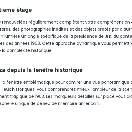
tième étage
es renouvelées régulièrement complètent votre compréhension 
rares, des photographies inédites et des objets prêtés par d’aut
 en lumière un angle spécifique de la présidence de JFK, du cont
ues des années 1960. Cette approche dynamique vous permettr
 la complexité historique.
a depuis la fenêtre historique
e la fenêtre emblématique pour admirer une vue panoramique 
es lieux historiques. Vous comprendrez mieux l’ampleur de la scèn
ment tragique de 1963. Les marqueurs détaillés sur place vous ai
atmosphère unique de ce lieu de mémoire américain.