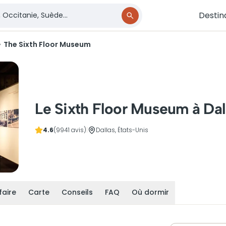
Destin
The Sixth Floor Museum
Le Sixth Floor Museum à Dal
4.6
(9941 avis)
|
Dallas, États-Unis
faire
Carte
Conseils
FAQ
Où dormir