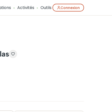
ations
Activités
Outils
Connexion
las