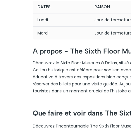
DATES
RAISON
Lundi
Jour de fermetu
Mardi
Jour de fermetu
A propos -
The Sixth Floor 
Découvrez le Sixth Floor Museum à Dallas, situé
Ce lieu historique est célèbre pour son lien ave
éducative à travers des expositions bien conçues.
réserver des billets pour une visite guidée. Aujo
touristes dans un moment crucial de l’histoire 
Que faire et voir dans The Si
Découvrez l’incontournable The Sixth Floor Museu