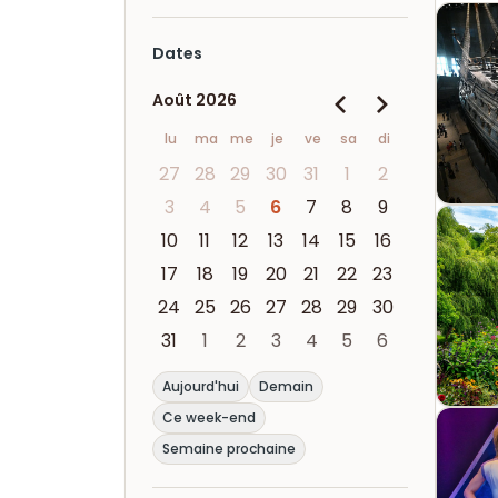
Dates
Août 2026
lu
ma
me
je
ve
sa
di
27
28
29
30
31
1
2
3
4
5
6
7
8
9
10
11
12
13
14
15
16
17
18
19
20
21
22
23
24
25
26
27
28
29
30
31
1
2
3
4
5
6
Aujourd'hui
Demain
Ce week-end
Semaine prochaine