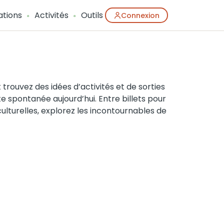
ations
Activités
Outils
Connexion
ouvez des idées d’activités et de sorties
e spontanée aujourd’hui. Entre billets pour
ulturelles, explorez les incontournables de