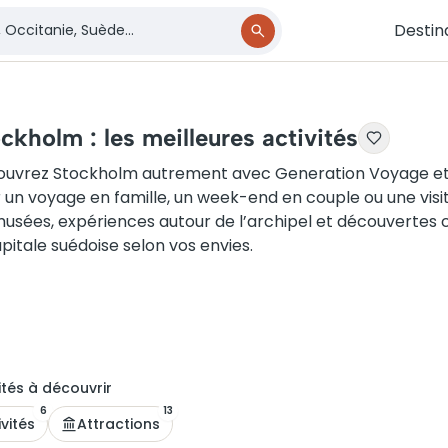
Destin
ckholm : les meilleures activités
uvrez Stockholm autrement avec Generation Voyage et tr
 un voyage en famille, un week-end en couple ou une visit
musées, expériences autour de l’archipel et découvertes c
apitale suédoise selon vos envies.
ité
s
à découvrir
6
13
ivités
Attractions