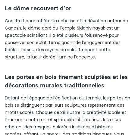
Le dôme recouvert d’or
Construit pour refléter la richesse et la dévotion autour de
Ganesh, le dôme doré du Temple Siddhivinayak est un
spectacle scintillant. Il a été plusieurs fois rénové pour
conserver son éclat, témoignant de l’engagement des
fidèles. Lorsque les rayons du soleil frappent cette
structure, la lueur dorée illumine l’enceinte.
Les portes en bois finement sculptées et les
décorations murales traditionnelles
Datant de l’époque de l’édification du temple, les portes en
bois se distinguent par leurs sculptures représentant des
motifs sacrés. Chaque détail illustre la créativité locale et
l’harmonie entre art et spiritualité. À l’intérieur, les murs
arborent des fresques colorées inspirées d’histoires
sacrées, offrant un aperçu des traditions hindoues. Vous