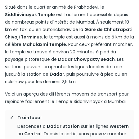
Situé dans le quartier animé de Prabhadevi, le
Siddhivinayak Temple
est facilement accessible depuis
de nombreux points d’intérêt de Mumbai. À seulement 10
km en taxi ou en autorickshaw de la
Gare de Chhatrapati
Shivaji Terminus
, le temple est aussi à moins de 5 km de la
célèbre
Mahalaxmi Temple
. Pour ceux préfèrant marcher,
le temple se trouve à environ 20 minutes à pied du
paysage pittoresque de
Dadar Chowpatty Beach
. Les
visiteurs peuvent emprunter les lignes locales de train
jusqu’à la station de
Dadar
, puis poursuivre à pied ou en
rickshaw pour les derniers 2,5 km.
Voici un aperçu des différents moyens de transport pour
rejoindre facilement le Temple Siddhivinayak à Mumbai.
Train local
Descendez à
Dadar Station
sur les lignes
Western
ou
Central
. Depuis la sortie, vous pouvez marcher