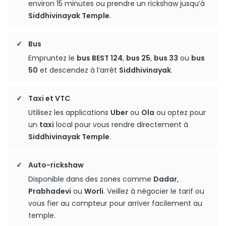
environ 15 minutes ou prendre un rickshaw jusqu’à
Siddhivinayak Temple
.
Bus
Empruntez le
bus BEST 124
,
bus 25
,
bus 33
ou
bus
50
et descendez à l’arrêt
Siddhivinayak
.
Taxi et VTC
Utilisez les applications
Uber
ou
Ola
ou optez pour
un
taxi
local pour vous rendre directement à
Siddhivinayak Temple
.
Auto-rickshaw
Disponible dans des zones comme
Dadar
,
Prabhadevi
ou
Worli
. Veillez à négocier le tarif ou
vous fier au compteur pour arriver facilement au
temple.