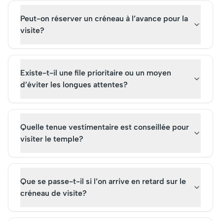
captivant les passionnés
Peut-on réserver un créneau à l’avance pour la
d'histoire et de culture.
visite?
Existe-t-il une file prioritaire ou un moyen
d’éviter les longues attentes?
Quelle tenue vestimentaire est conseillée pour
visiter le temple?
Que se passe-t-il si l’on arrive en retard sur le
créneau de visite?