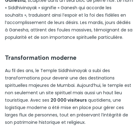
Ganesha
, sculptée dans un seul bloc de pierre noir. Le nom
« Siddhivinayak » signifie « Ganesh qui accorde les
souhaits », traduisant ainsi l’espoir et la foi des fidèles en
l’accomplissement de leurs désirs. Les mardis, jours dédiés
à Ganesha, attirent des foules massives, témoignant de sa
popularité et de son importance spirituelle particulière.
Transformation moderne
Au fil des ans, le Temple Siddhivinayak a subi des
transformations pour devenir une des destinations
spirituelles majeures de Mumbai. Aujourd’hui, le temple est
non seulement un site spirituel mais aussi un haut lieu
touristique. Avec ses
20 000 visiteurs
quotidiens, une
logistique moderne a été mise en place pour gérer ces
larges flux de personnes, tout en préservant l’intégrité de
son patrimoine historique et religieux.