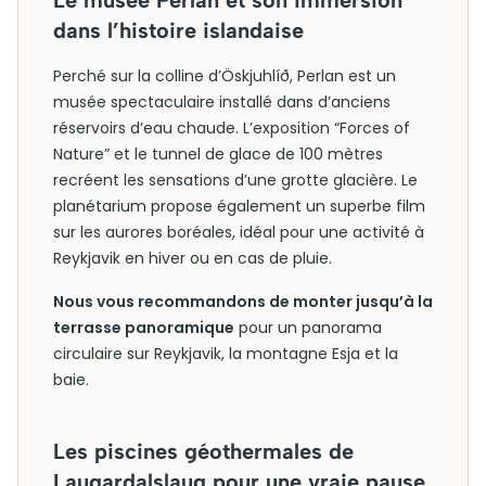
Le musée Perlan et son immersion
dans l’histoire islandaise
Perché sur la colline d’Öskjuhlíð, Perlan est un
musée spectaculaire installé dans d’anciens
réservoirs d’eau chaude. L’exposition “Forces of
Nature” et le tunnel de glace de 100 mètres
recréent les sensations d’une grotte glacière. Le
planétarium propose également un superbe film
sur les aurores boréales, idéal pour une activité à
Reykjavik en hiver ou en cas de pluie.
Nous vous recommandons de monter jusqu’à la
terrasse panoramique
pour un panorama
circulaire sur Reykjavik, la montagne Esja et la
baie.
Les piscines géothermales de
Laugardalslaug pour une vraie pause