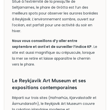
Situé à l’extrémité de la presqu’île de
Seltjarnarnes, le phare de Grótta est l’un des
meilleurs spots pour observer les aurores boréales
à Reykjavik. L’environnement sombre, ouvert sur
l’océan, est parfait pour une activité du soir en
hiver.
Nous vous conseillons d’y aller entre
septembre et avril et de surveiller l’indice KP.
Le
site est aussi magnifique au crépuscule, lorsque
la mer se retire et laisse apparaître le chemin
vers le phare.
Le Reykjavik Art Museum et ses
expositions contemporaines
Réparti sur trois sites (Hafnarhús, Kjarvalsstaðir et
Ásmundarsafn), le Reykjavik Art Museum couvre
la création islandaise moderne et