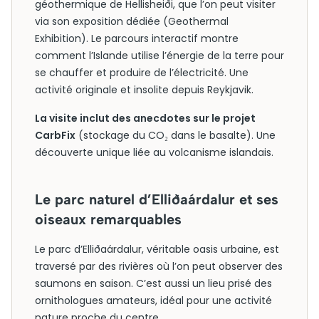
géothermique de Hellisheiði, que l’on peut visiter
via son exposition dédiée (Geothermal
Exhibition). Le parcours interactif montre
comment l’Islande utilise l’énergie de la terre pour
se chauffer et produire de l’électricité. Une
activité originale et insolite depuis Reykjavik.
La visite inclut des anecdotes sur le projet
CarbFix
(stockage du CO₂ dans le basalte). Une
découverte unique liée au volcanisme islandais.
Le parc naturel d’Elliðaárdalur et ses
oiseaux remarquables
Le parc d’Elliðaárdalur, véritable oasis urbaine, est
traversé par des rivières où l’on peut observer des
saumons en saison. C’est aussi un lieu prisé des
ornithologues amateurs, idéal pour une activité
nature proche du centre.