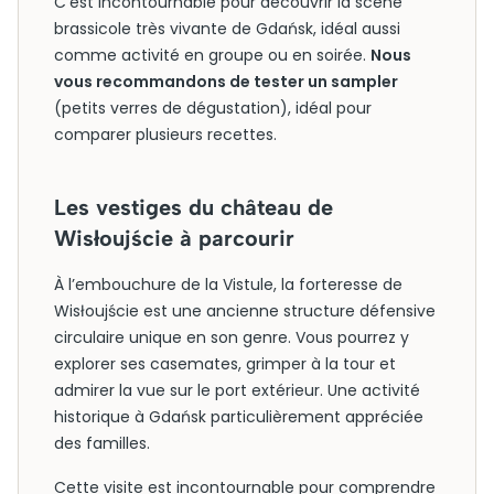
C’est incontournable pour découvrir la scène
brassicole très vivante de Gdańsk, idéal aussi
comme activité en groupe ou en soirée.
Nous
vous recommandons de tester un sampler
(petits verres de dégustation), idéal pour
comparer plusieurs recettes.
Les vestiges du château de
Wisłoujście à parcourir
À l’embouchure de la Vistule, la forteresse de
Wisłoujście est une ancienne structure défensive
circulaire unique en son genre. Vous pourrez y
explorer ses casemates, grimper à la tour et
admirer la vue sur le port extérieur. Une activité
historique à Gdańsk particulièrement appréciée
des familles.
Cette visite est incontournable pour comprendre