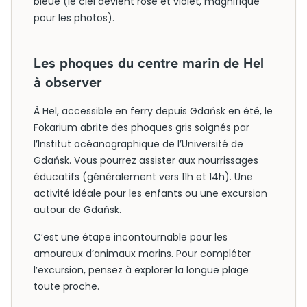
bleue (le ciel devient rose et violet, magnifique
pour les photos).
Les phoques du centre marin de Hel
à observer
À Hel, accessible en ferry depuis Gdańsk en été, le
Fokarium abrite des phoques gris soignés par
l’Institut océanographique de l’Université de
Gdańsk. Vous pourrez assister aux nourrissages
éducatifs (généralement vers 11h et 14h). Une
activité idéale pour les enfants ou une excursion
autour de Gdańsk.
C’est une étape incontournable pour les
amoureux d’animaux marins. Pour compléter
l’excursion, pensez à explorer la longue plage
toute proche.