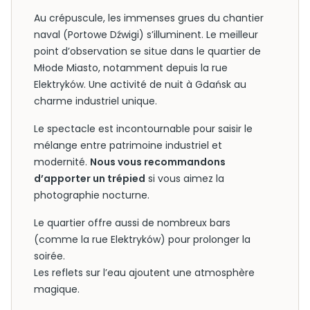
Au crépuscule, les immenses grues du chantier
naval (Portowe Dźwigi) s’illuminent. Le meilleur
point d’observation se situe dans le quartier de
Młode Miasto, notamment depuis la rue
Elektryków. Une activité de nuit à Gdańsk au
charme industriel unique.
Le spectacle est incontournable pour saisir le
mélange entre patrimoine industriel et
modernité.
Nous vous recommandons
d’apporter un trépied
si vous aimez la
photographie nocturne.
Le quartier offre aussi de nombreux bars
(comme la rue Elektryków) pour prolonger la
soirée.
Les reflets sur l’eau ajoutent une atmosphère
magique.