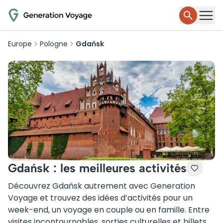
Europe
Pologne
Gdańsk
Gdańsk : les meilleures activités
Découvrez Gdańsk autrement avec Generation
Voyage et trouvez des idées d’activités pour un
week-end, un voyage en couple ou en famille. Entre
visites incontournables, sorties culturelles et billets