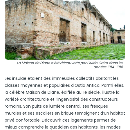
La Maison de Diane a été découverte par Guido Calza dans les
années 1914-1916
Les insulae étaient des immeubles collectifs abritant les
classes moyennes et populaires d’Ostia Antica. Parmi elles,
la célèbre Maison de Diane, édifiée au IIe siècle, illustre la
variété architecturale et l’ingéniosité des constructeurs
romains. Son puits de lumière central, ses fresques
murales et ses escaliers en brique témoignent d’un habitat
privé confortable. Découvrir ces logements permet de
mieux comprendre le quotidien des habitants, les modes