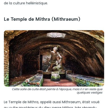
de la culture hellénistique.
Le Temple de Mithra (Mithraeum)
Cette salle de culte était peinte à l’époque, mais il n’en reste que
quelques vestiges
Le Temple de Mithra, appelé aussi Mithraeum, était voué
au culte mystérieux du dieu perse Mithra, très répandu