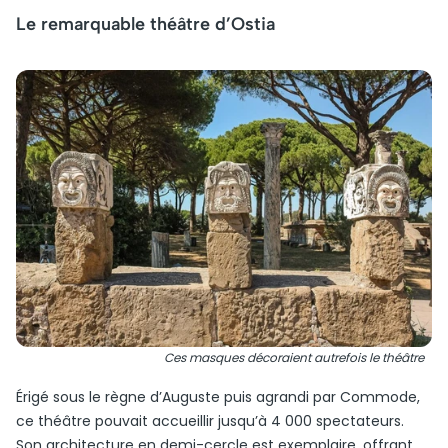
Le remarquable théâtre d’Ostia
Ces masques décoraient autrefois le théâtre
Érigé sous le règne d’Auguste puis agrandi par Commode,
ce théâtre pouvait accueillir jusqu’à 4 000 spectateurs.
Son architecture en demi-cercle est exemplaire, offrant