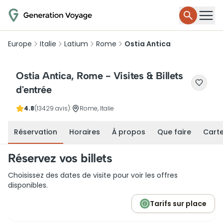
Europe
Italie
Latium
Rome
Ostia Antica
Ostia Antica, Rome - Visites & Billets
d'entrée
4.8
(13429 avis)
|
Rome, Italie
Réservation
Horaires
À propos
Que faire
Cart
Réservez vos billets
Choisissez des dates de visite pour voir les offres
disponibles.
Tarifs sur place