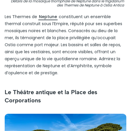
Détails de la mosaïque triomphale de Neptune dans le frigidarium
des Thermes de Neptune à Ostia Antica
Les Thermes de
Neptune
constituent un ensemble
thermal construit sous l’Empire, réputé pour ses superbes
mosaïques noires et blanches. Consacrés au dieu de la
mer, ils témoignent de la place privilégiée qu’occupait
Ostia comme port majeur. Les bassins et salles de repos,
ainsi que les vestiaires, sont encore visibles, offrant un
aperçu unique de la vie quotidienne romaine. Admirez la
représentation de Neptune et d’Amphitrite, symbole
d’opulence et de prestige.
Le Théâtre antique et la Place des
Corporations