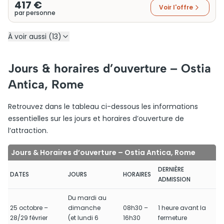
417 €
Voir l'offre
par personne
À voir aussi (13)
Jours & horaires d’ouverture – Ostia
Antica, Rome
Retrouvez dans le tableau ci-dessous les informations
essentielles sur les jours et horaires d’ouverture de
l’attraction.
Jours & Horaires d’ouverture – Ostia Antica, Rome
DERNIÈRE
DATES
JOURS
HORAIRES
ADMISSION
Du mardi au
25 octobre –
dimanche
08h30 –
1 heure avant la
28/29 février
(et lundi 6
16h30
fermeture