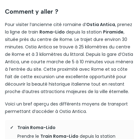
Comment y aller ?
Pour visiter l’ancienne cité romaine d’
Ostia Antica
, prenez
la ligne de train
Roma-Lido
depuis la station
Piramide
,
située près du centre de Rome. Le trajet dure environ 30
minutes. Ostia Antica se trouve à 25 kilomètres du centre
de Rome et à 3 kilomètres du littoral. Depuis la gare d’Ostia
Antica, une courte marche de 5 à 10 minutes vous mènera
à l’entrée du site. Cette proximité avec Rome et sa côte
fait de cette excursion une excellente opportunité pour
découvrir la beauté historique italienne tout en restant
proche d’autres attractions majeures de la ville éternelle.
Voici un bref aperçu des différents moyens de transport
permettant d’accéder à Ostia Antica.
Train Roma-Lido
Prendre le
Train Roma-Lido
depuis la station