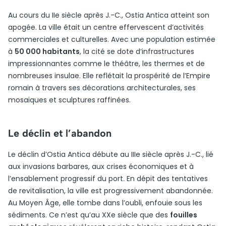
Au cours du IIe siècle après J.-C., Ostia Antica atteint son
apogée. La ville était un centre effervescent d’activités
commerciales et culturelles. Avec une population estimée
à
50 000 habitants
, la cité se dote d’infrastructures
impressionnantes comme le théâtre, les thermes et de
nombreuses insulae. Elle reflétait la prospérité de l’Empire
romain à travers ses décorations architecturales, ses
mosaïques et sculptures raffinées.
Le déclin et l’abandon
Le déclin d’Ostia Antica débute au IIIe siècle après J.-C., lié
aux invasions barbares, aux crises économiques et à
l’ensablement progressif du port. En dépit des tentatives
de revitalisation, la ville est progressivement abandonnée.
Au Moyen Âge, elle tombe dans l’oubli, enfouie sous les
sédiments. Ce n’est qu’au XXe siècle que des
fouilles