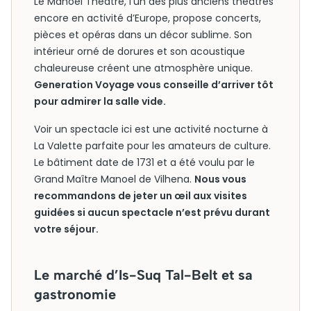
Le Manoel Theatre, l’un des plus anciens théâtres
encore en activité d’Europe, propose concerts,
pièces et opéras dans un décor sublime. Son
intérieur orné de dorures et son acoustique
chaleureuse créent une atmosphère unique.
Generation Voyage vous conseille d’arriver tôt
pour admirer la salle vide.
Voir un spectacle ici est une activité nocturne à
La Valette parfaite pour les amateurs de culture.
Le bâtiment date de 1731 et a été voulu par le
Grand Maître Manoel de Vilhena.
Nous vous
recommandons de jeter un œil aux visites
guidées si aucun spectacle n’est prévu durant
votre séjour.
Le marché d’Is-Suq Tal-Belt et sa
gastronomie